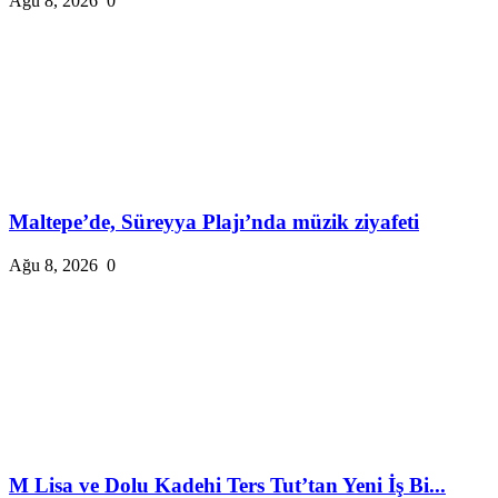
Ağu 8, 2026
0
Maltepe’de, Süreyya Plajı’nda müzik ziyafeti
Ağu 8, 2026
0
M Lisa ve Dolu Kadehi Ters Tut’tan Yeni İş Bi...