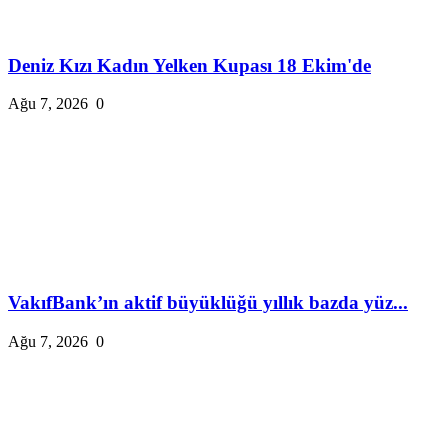
Deniz Kızı Kadın Yelken Kupası 18 Ekim'de
Ağu 7, 2026
0
VakıfBank’ın aktif büyüklüğü yıllık bazda yüz...
Ağu 7, 2026
0