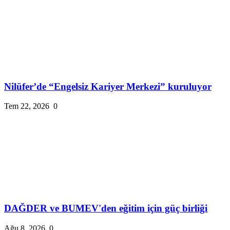
Nilüfer’de “Engelsiz Kariyer Merkezi” kuruluyor
Tem 22, 2026
0
DAĞDER ve BUMEV'den eğitim için güç birliği
Ağu 8, 2026
0