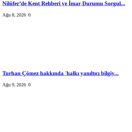
Nilüfer’de Kent Rehberi ve İmar Durumu Sorgul...
Ağu 8, 2026
0
Turhan Çömez hakkında 'halkı yanıltıcı bilgiy...
Ağu 9, 2026
0