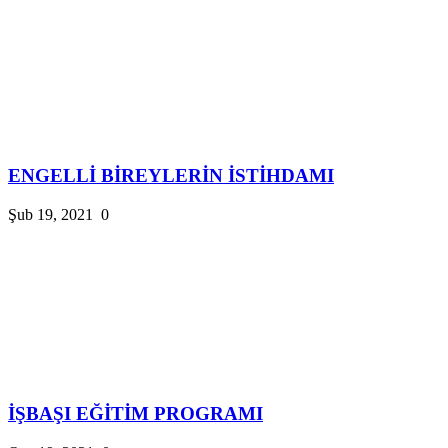
ENGELLİ BİREYLERİN İSTİHDAMI
Şub 19, 2021
0
İŞBAŞI EĞİTİM PROGRAMI