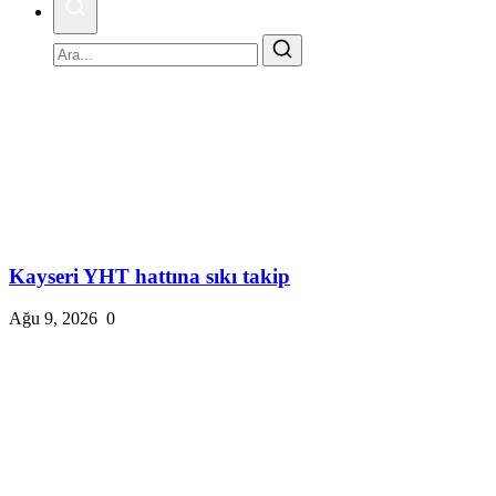
Kayseri YHT hattına sıkı takip
Ağu 9, 2026
0