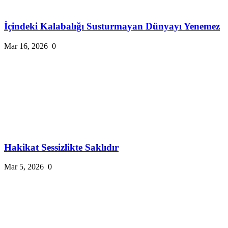
İçindeki Kalabalığı Susturmayan Dünyayı Yenemez
Mar 16, 2026
0
Hakikat Sessizlikte Saklıdır
Mar 5, 2026
0