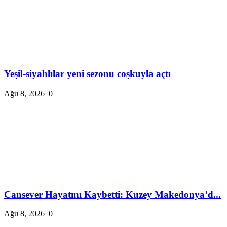
Yeşil-siyahlılar yeni sezonu coşkuyla açtı
Ağu 8, 2026
0
Cansever Hayatını Kaybetti: Kuzey Makedonya’d...
Ağu 8, 2026
0