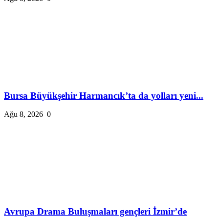
Bursa Büyükşehir Harmancık’ta da yolları yeni...
Ağu 8, 2026
0
Avrupa Drama Buluşmaları gençleri İzmir’de