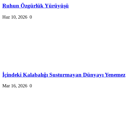
Ruhun Özgürlük Yürüyüşü
Haz 10, 2026
0
İçindeki Kalabalığı Susturmayan Dünyayı Yenemez
Mar 16, 2026
0