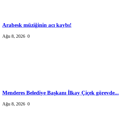
Arabesk müziğinin acı kaybı!
Ağu 8, 2026
0
Menderes Belediye Başkanı İlkay Çiçek görevde...
Ağu 8, 2026
0