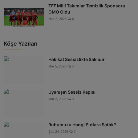
TFF Millî Takımlar Temizlik Sponsoru
OMO Oldu
Haz 8, 2026
0
Köşe Yazıları
Hakikat Sessizlikte Saklıdır
Mar 5, 2026
0
Uyanışın Sessiz Kapısı
Mar 2, 2026
0
Ruhumuzu Hangi Putlara Sattık?
Şub 24, 2026
0