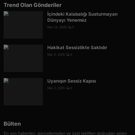
Trend Olan Gönderiler
İçindeki Kalabalığı Susturmayan
Dünyayı Yenemez
Mar 16, 2026
0
Hakikat Sessizlikte Saklıdır
Mar 5, 2026
0
Uyanışın Sessiz Kapısı
Mar 2, 2026
0
Bülten
En son haberleri, güncellemeleri ve özel teklifleri doğrudan gelen