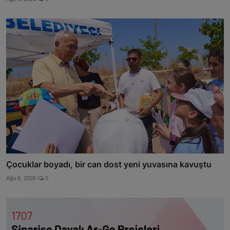
Çocuklar boyadı, bir can dost yeni yuvasına kavuştu
Ağu 6, 2026
0