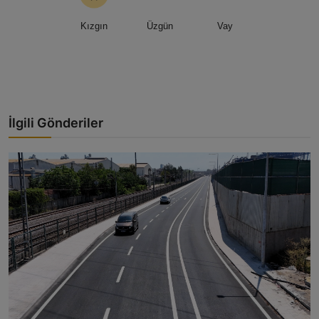
Kızgın
Üzgün
Vay
İlgili Gönderiler