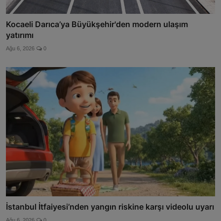
Kocaeli Darıca’ya Büyükşehir'den modern ulaşım
yatırımı
Ağu 6, 2026
0
İstanbul İtfaiyesi’nden yangın riskine karşı videolu uyarı
Ağu 6, 2026
0