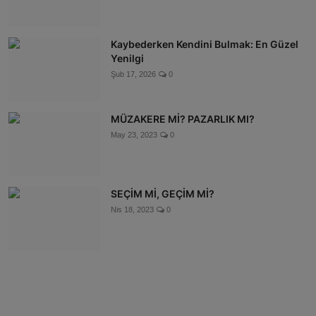
Kaybederken Kendini Bulmak: En Güzel
Yenilgi
Şub 17, 2026
0
MÜZAKERE Mİ? PAZARLIK MI?
May 23, 2023
0
SEÇİM Mİ, GEÇİM Mİ?
Nis 18, 2023
0