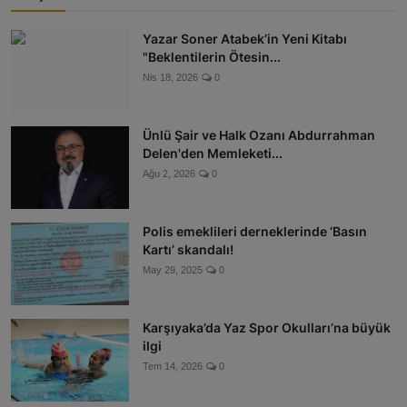
Yazar Soner Atabek’in Yeni Kitabı
"Beklentilerin Ötesin...
Nis 18, 2026
0
Ünlü Şair ve Halk Ozanı Abdurrahman
Delen'den Memleketi...
Ağu 2, 2026
0
Polis emeklileri derneklerinde ‘Basın
Kartı’ skandalı!
May 29, 2025
0
Karşıyaka’da Yaz Spor Okulları’na büyük
ilgi
Tem 14, 2026
0