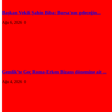
Başkan Vekili Şahin Biba: Bursa'nın geleceğin...
Ağu 6, 2026
0
Gemlik’te Geç Roma-Erken Bizans dönemine ait ...
Ağu 4, 2026
0