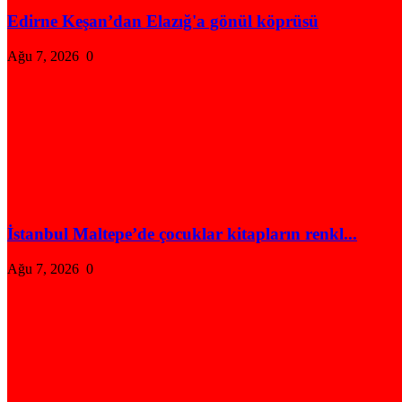
Edirne Keşan’dan Elazığ'a gönül köprüsü
Ağu 7, 2026
0
İstanbul Maltepe’de çocuklar kitapların renkl...
Ağu 7, 2026
0