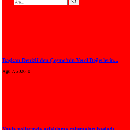
Başkan Denizli’den Çeşme’nin Yerel Değerlerin...
Ağu 7, 2026
0
Yayla yollarında asfaltlama çalışmaları başladı