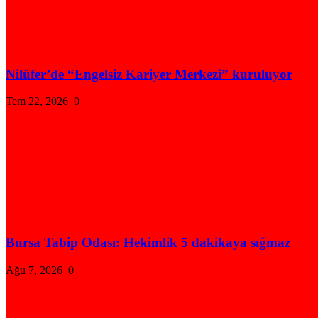
Nilüfer’de “Engelsiz Kariyer Merkezi” kuruluyor
Tem 22, 2026
0
Bursa Tabip Odası: Hekimlik 5 dakikaya sığmaz
Ağu 7, 2026
0