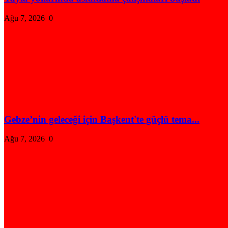
Ağu 7, 2026
0
Gebze’nin geleceği için Başkent'te güçlü tema...
Ağu 7, 2026
0