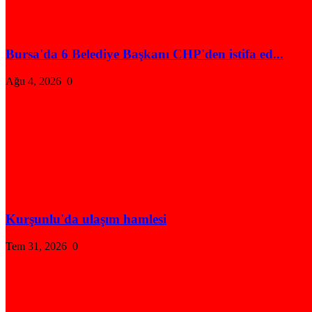
Bursa'da 6 Belediye Başkanı CHP'den istifa ed...
Ağu 4, 2026
0
Kurşunlu'da ulaşım hamlesi
Tem 31, 2026
0