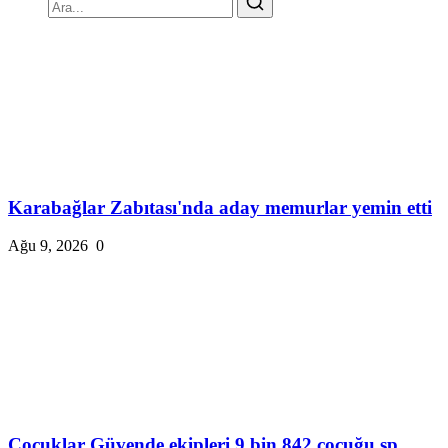
Karabağlar Zabıtası'nda aday memurlar yemin etti
Ağu 9, 2026
0
Çocuklar Güvende ekipleri 9 bin 842 çocuğu sp...