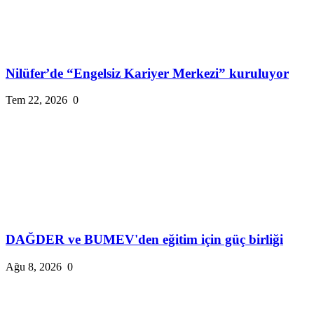
Nilüfer’de “Engelsiz Kariyer Merkezi” kuruluyor
Tem 22, 2026
0
DAĞDER ve BUMEV'den eğitim için güç birliği
Ağu 8, 2026
0