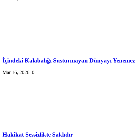
İçindeki Kalabalığı Susturmayan Dünyayı Yenemez
Mar 16, 2026
0
Hakikat Sessizlikte Saklıdır