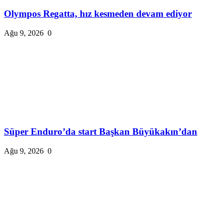
Olympos Regatta, hız kesmeden devam ediyor
Ağu 9, 2026
0
Süper Enduro’da start Başkan Büyükakın’dan
Ağu 9, 2026
0