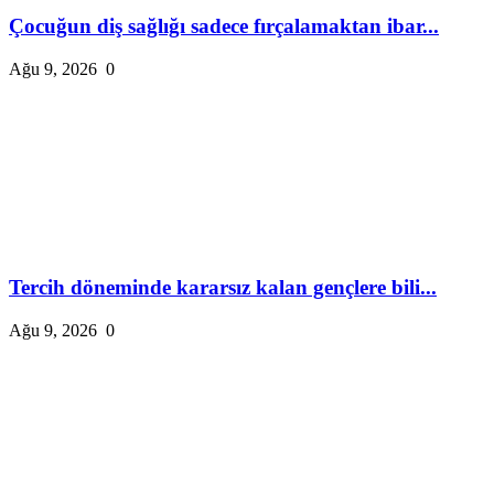
Çocuğun diş sağlığı sadece fırçalamaktan ibar...
Ağu 9, 2026
0
Tercih döneminde kararsız kalan gençlere bili...
Ağu 9, 2026
0