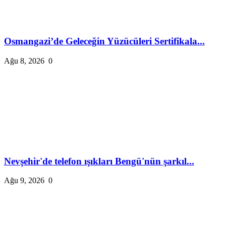
Osmangazi’de Geleceğin Yüzücüleri Sertifikala...
Ağu 8, 2026
0
Nevşehir'de telefon ışıkları Bengü'nün şarkıl...
Ağu 9, 2026
0