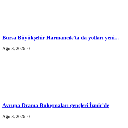
Bursa Büyükşehir Harmancık’ta da yolları yeni...
Ağu 8, 2026
0
Avrupa Drama Buluşmaları gençleri İzmir’de
Ağu 8, 2026
0