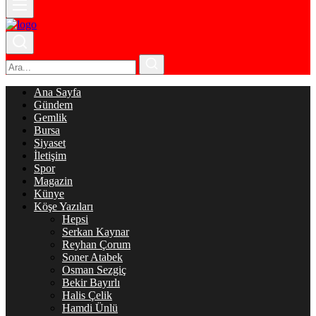
Ana Sayfa
Gündem
Gemlik
Bursa
Siyaset
İletişim
Spor
Magazin
Künye
Köşe Yazıları
Hepsi
Serkan Kaynar
Reyhan Çorum
Soner Atabek
Osman Sezgiç
Bekir Bayırlı
Halis Çelik
Hamdi Ünlü