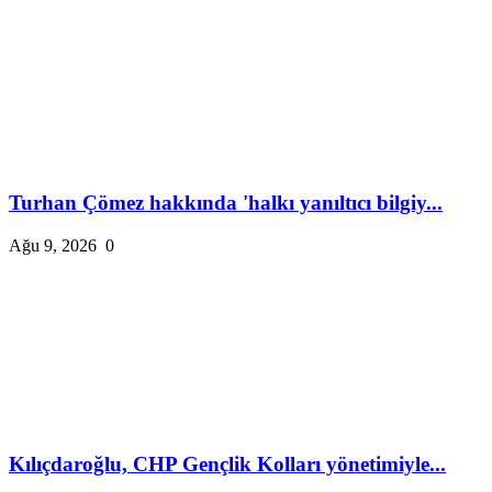
Turhan Çömez hakkında 'halkı yanıltıcı bilgiy...
Ağu 9, 2026
0
Kılıçdaroğlu, CHP Gençlik Kolları yönetimiyle...