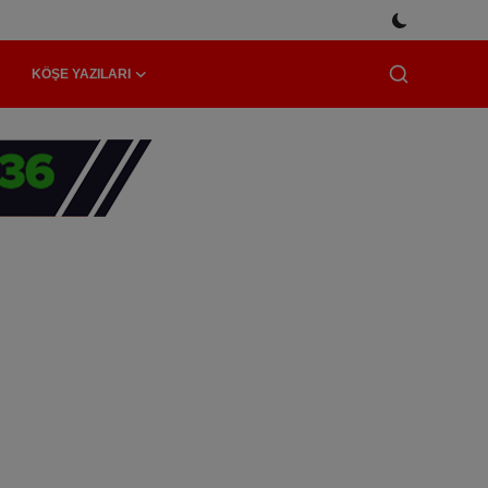
KÖŞE YAZILARI