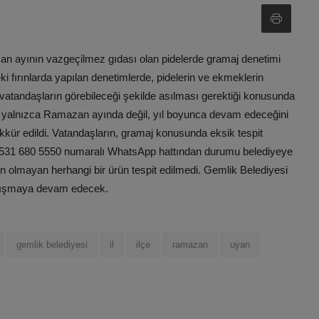
an ayının vazgeçilmez gıdası olan pidelerde gramaj denetimi
 fırınlarda yapılan denetimlerde, pidelerin ve ekmeklerin
in vatandaşların görebileceği şekilde asılması gerektiği konusunda
erin yalnızca Ramazan ayında değil, yıl boyunca devam edeceğini
şekkür edildi. Vatandaşların, gramaj konusunda eksik tespit
0531 680 5550 numaralı WhatsApp hattından durumu belediyeye
gun olmayan herhangi bir ürün tespit edilmedi. Gemlik Belediyesi
çalışmaya devam edecek.
gemlik belediyesi
il
ilçe
ramazan
uyarı