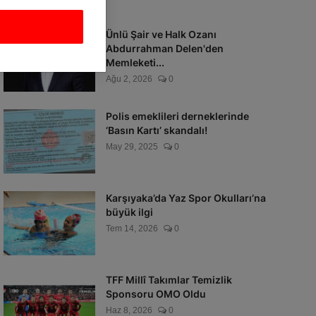
Ünlü Şair ve Halk Ozanı
Abdurrahman Delen'den
Memleketi...
Ağu 2, 2026
0
Polis emeklileri derneklerinde
‘Basın Kartı’ skandalı!
May 29, 2025
0
Karşıyaka’da Yaz Spor Okulları’na
büyük ilgi
Tem 14, 2026
0
TFF Millî Takımlar Temizlik
Sponsoru OMO Oldu
Haz 8, 2026
0