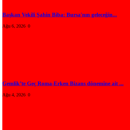
Başkan Vekili Şahin Biba: Bursa'nın geleceğin...
Ağu 6, 2026
0
Gemlik’te Geç Roma-Erken Bizans dönemine ait ...
Ağu 4, 2026
0