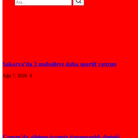
Sakarya’da 3 mahalleye daha sportif yatırım
Ağu 7, 2026
0
Çorum'da ailelere ücretsiz danışmanlık desteği