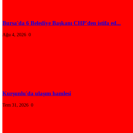
Bursa'da 6 Belediye Başkanı CHP'den istifa ed...
Ağu 4, 2026
0
Kurşunlu'da ulaşım hamlesi
Tem 31, 2026
0