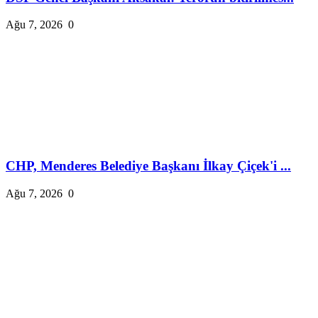
Ağu 7, 2026
0
CHP, Menderes Belediye Başkanı İlkay Çiçek'i ...
Ağu 7, 2026
0