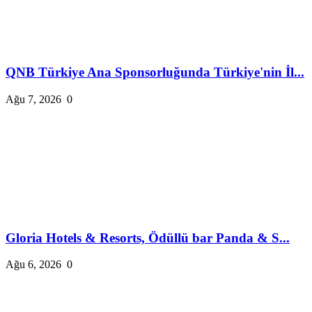
QNB Türkiye Ana Sponsorluğunda Türkiye'nin İl...
Ağu 7, 2026
0
Gloria Hotels & Resorts, Ödüllü bar Panda & S...
Ağu 6, 2026
0