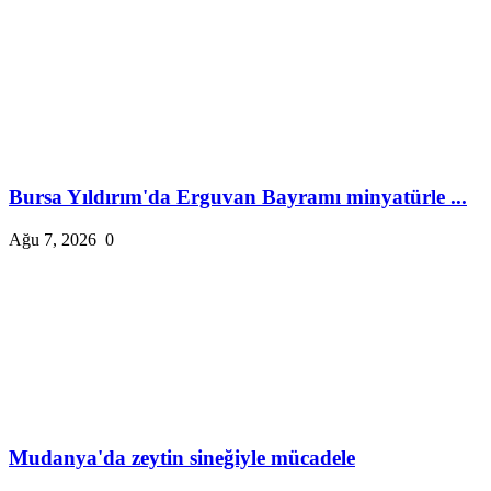
Bursa Yıldırım'da Erguvan Bayramı minyatürle ...
Ağu 7, 2026
0
Mudanya'da zeytin sineğiyle mücadele