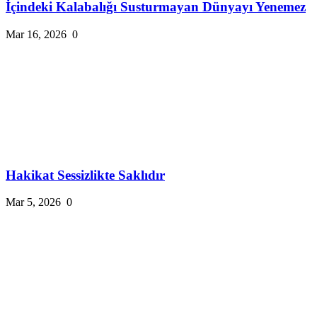
İçindeki Kalabalığı Susturmayan Dünyayı Yenemez
Mar 16, 2026
0
Hakikat Sessizlikte Saklıdır
Mar 5, 2026
0