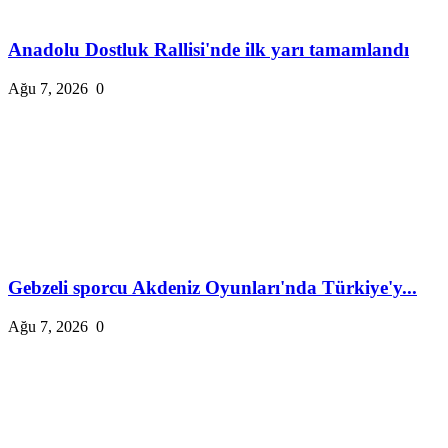
Anadolu Dostluk Rallisi'nde ilk yarı tamamlandı
Ağu 7, 2026
0
Gebzeli sporcu Akdeniz Oyunları'nda Türkiye'y...
Ağu 7, 2026
0