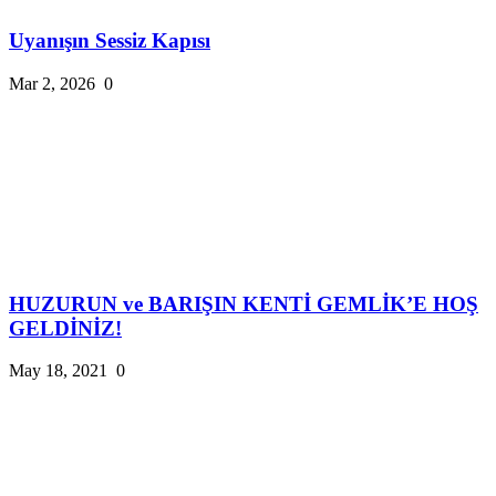
Uyanışın Sessiz Kapısı
Mar 2, 2026
0
HUZURUN ve BARIŞIN KENTİ GEMLİK’E HOŞ
GELDİNİZ!
May 18, 2021
0