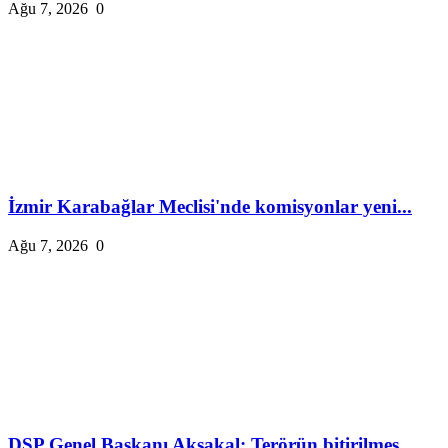
Ağu 7, 2026
0
İzmir Karabağlar Meclisi'nde komisyonlar yeni...
Ağu 7, 2026
0
DSP Genel Başkanı Aksakal: Terörün bitirilmes...