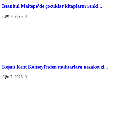
İstanbul Maltepe’de çocuklar kitapların renkl...
Ağu 7, 2026
0
Keşan Kent Konseyi'nden muhtarlara nezaket zi...
Ağu 7, 2026
0