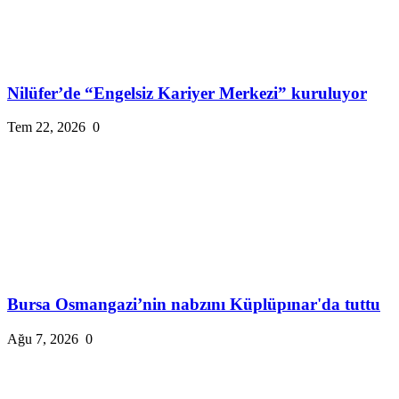
Nilüfer’de “Engelsiz Kariyer Merkezi” kuruluyor
Tem 22, 2026
0
Bursa Osmangazi’nin nabzını Küplüpınar'da tuttu
Ağu 7, 2026
0