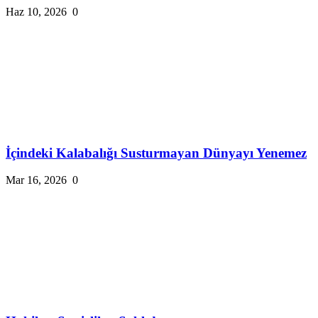
Haz 10, 2026
0
İçindeki Kalabalığı Susturmayan Dünyayı Yenemez
Mar 16, 2026
0