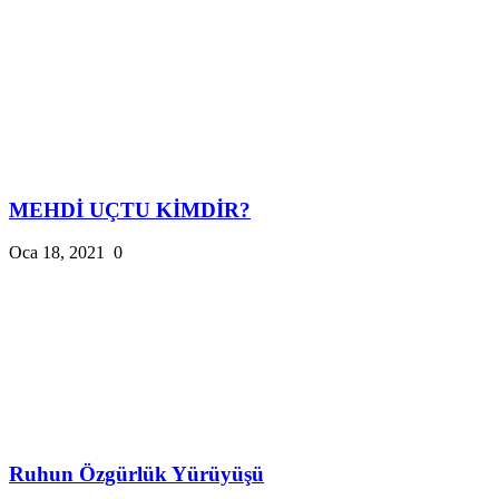
MEHDİ UÇTU KİMDİR?
Oca 18, 2021
0
Ruhun Özgürlük Yürüyüşü