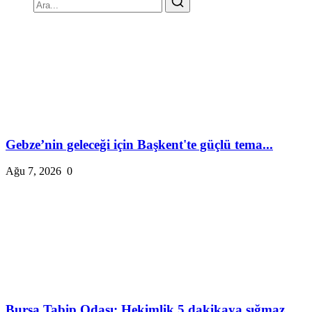
Gebze’nin geleceği için Başkent'te güçlü tema...
Ağu 7, 2026
0
Bursa Tabip Odası: Hekimlik 5 dakikaya sığmaz