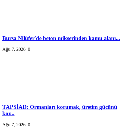
Bursa Nilüfer'de beton mikserinden kamu alanı...
Ağu 7, 2026
0
TAPSİAD: Ormanları korumak, üretim gücünü
kor...
Ağu 7, 2026
0