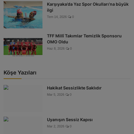
Karşıyaka’da Yaz Spor Okulları’na büyük
ilgi
Tem 14, 2026
0
TFF Millî Takımlar Temizlik Sponsoru
OMO Oldu
Haz 8, 2026
0
Köşe Yazıları
Hakikat Sessizlikte Saklıdır
Mar 5, 2026
0
Uyanışın Sessiz Kapısı
Mar 2, 2026
0