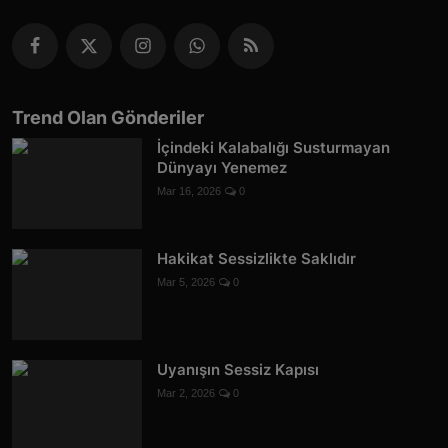
Trend Olan Gönderiler
İçindeki Kalabalığı Susturmayan
Dünyayı Yenemez
Mar 16, 2026
0
Hakikat Sessizlikte Saklıdır
Mar 5, 2026
0
Uyanışın Sessiz Kapısı
Mar 2, 2026
0