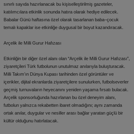
sınırlı sayıda hazırlanacak bu kişiselleştirilmiş gazeteler,
katılımcılara etkinlik sonunda hatıra olarak hediye edilecek.
Babalar Günü haftasına özel olarak tasarlanan baba–çocuk
temalı kapaklar ise etkinliğe duygusal bir boyut kazandıracak.
Arçelik ile Milli Gurur Hafızası
Etkinliğin bir diğer özel alanı olan “Arçelik ile Milli Gurur Hafızası”,
ziyaretçileri Türk futbolunun unutulmaz anılarıyla buluşturacak.
Milli Takım’ın Dünya Kupası tarihinden özel görüntüler ve
içerikler, dijital ekranlarda ziyaretçilere sunulurken, futbolseverler
geçmiş turnuvaların heyecanını yeniden yaşama fırsatı bulacak.
Arçelik sponsorluğunda hazırlanan bu özel deneyim alanı,
futbolun yalnızca rekabetten ibaret olmadığını; aynı zamanda
ortak anılar, duygular ve nesiller arası bağlar yaratan güçlü bir
kültür olduğunu hatırlatacak.