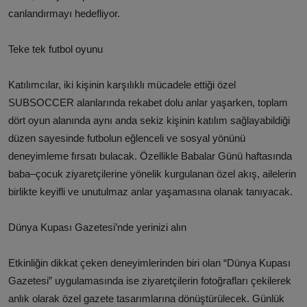
canlandırmayı hedefliyor.
Teke tek futbol oyunu
Katılımcılar, iki kişinin karşılıklı mücadele ettiği özel
SUBSOCCER alanlarında rekabet dolu anlar yaşarken, toplam
dört oyun alanında aynı anda sekiz kişinin katılım sağlayabildiği
düzen sayesinde futbolun eğlenceli ve sosyal yönünü
deneyimleme fırsatı bulacak. Özellikle Babalar Günü haftasında
baba–çocuk ziyaretçilerine yönelik kurgulanan özel akış, ailelerin
birlikte keyifli ve unutulmaz anlar yaşamasına olanak tanıyacak.
Dünya Kupası Gazetesi’nde yerinizi alın
Etkinliğin dikkat çeken deneyimlerinden biri olan “Dünya Kupası
Gazetesi” uygulamasında ise ziyaretçilerin fotoğrafları çekilerek
anlık olarak özel gazete tasarımlarına dönüştürülecek. Günlük