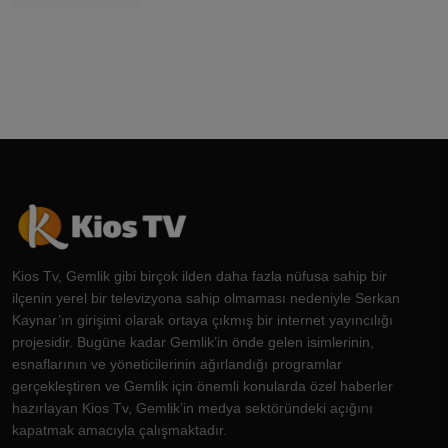
Kios Tv, Gemlik gibi birçok ilden daha fazla nüfusa sahip bir
ilçenin yerel bir televizyona sahip olmaması nedeniyle Serkan
Kaynar’ın girişimi olarak ortaya çıkmış bir internet yayıncılığı
projesidir. Bugüne kadar Gemlik’in önde gelen isimlerinin,
esnaflarının ve yöneticilerinin ağırlandığı programlar
gerçekleştiren ve Gemlik için önemli konularda özel haberler
hazırlayan Kios Tv, Gemlik’in medya sektöründeki açığını
kapatmak amacıyla çalışmaktadır.