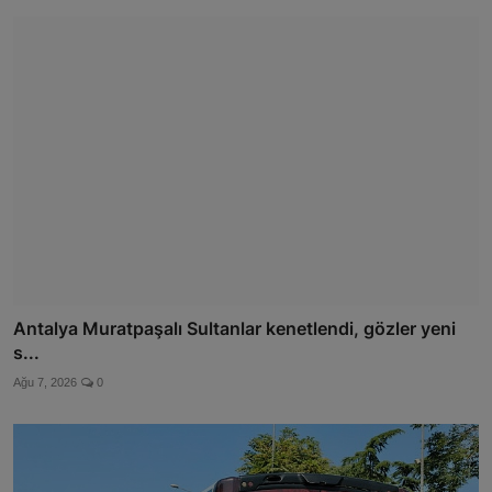
Antalya Muratpaşalı Sultanlar kenetlendi, gözler yeni
s...
Ağu 7, 2026
0