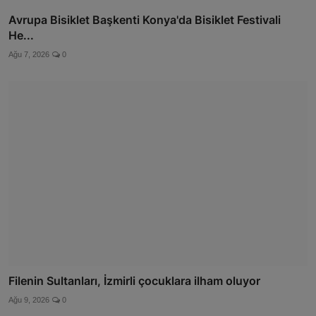
Avrupa Bisiklet Başkenti Konya'da Bisiklet Festivali
He...
Ağu 7, 2026
0
Filenin Sultanları, İzmirli çocuklara ilham oluyor
Ağu 9, 2026
0