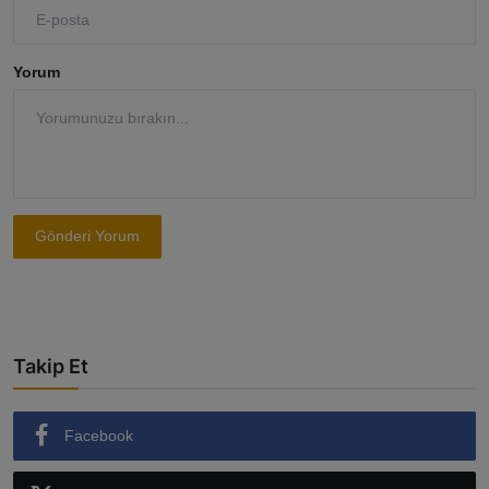
Yorum
Gönderi Yorum
Takip Et
Facebook