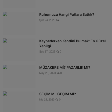
Ruhumuzu Hangi Putlara Sattık?
Şub 24, 2026
0
Kaybederken Kendini Bulmak: En Güzel
Yenilgi
Şub 17, 2026
0
MÜZAKERE Mİ? PAZARLIK MI?
May 23, 2023
0
SEÇİM Mİ, GEÇİM Mİ?
Nis 18, 2023
0