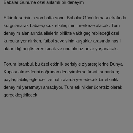
Babalar Günü’ne özel anlamlı bir deneyim
Etkinlik serisinin son hafta sonu, Babalar Günü teması etrafında
kurgulanarak baba–çocuk etkileşimini merkeze alacak. Tüm
deneyim alanlarında ailelerin birlikte vakit geçirebileceği özel
kurgular yer alırken, futbol sevgisinin kuşaklar arasında nasıl
aktarıldığını gösteren sıcak ve unutulmaz anlar yaşanacak.
Forum İstanbul, bu özel etkinlik serisiyle ziyaretçilerine Dünya
Kupası atmosferini doğrudan deneyimleme fırsatı sunarken;
paylaşılabilir, eğlenceli ve hafızalarda yer edecek bir etkinlik
deneyimi yaratmayı amaçlıyor. Tüm etkinlikler ücretsiz olarak
gerçekleştirilecek.