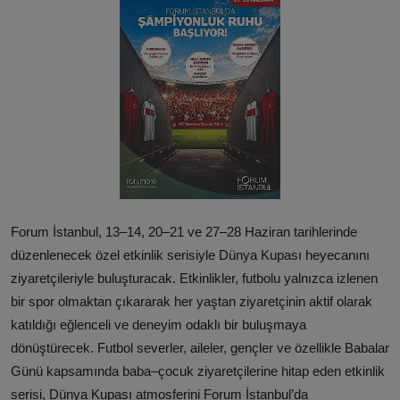
Forum İstanbul, 13–14, 20–21 ve 27–28 Haziran tarihlerinde
düzenlenecek özel etkinlik serisiyle Dünya Kupası heyecanını
ziyaretçileriyle buluşturacak. Etkinlikler, futbolu yalnızca izlenen
bir spor olmaktan çıkararak her yaştan ziyaretçinin aktif olarak
katıldığı eğlenceli ve deneyim odaklı bir buluşmaya
dönüştürecek. Futbol severler, aileler, gençler ve özellikle Babalar
Günü kapsamında baba–çocuk ziyaretçilerine hitap eden etkinlik
serisi, Dünya Kupası atmosferini Forum İstanbul’da