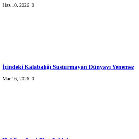
Haz 10, 2026
0
İçindeki Kalabalığı Susturmayan Dünyayı Yenemez
Mar 16, 2026
0