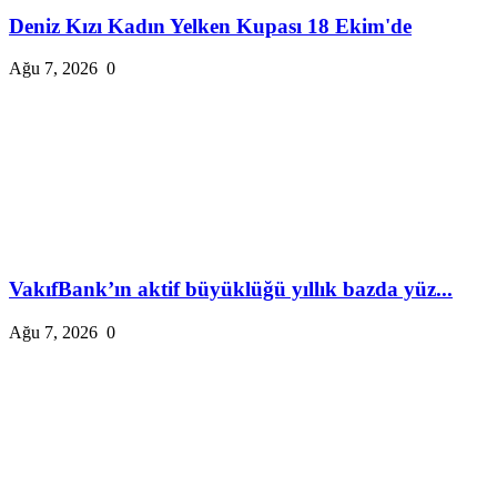
Deniz Kızı Kadın Yelken Kupası 18 Ekim'de
Ağu 7, 2026
0
VakıfBank’ın aktif büyüklüğü yıllık bazda yüz...
Ağu 7, 2026
0