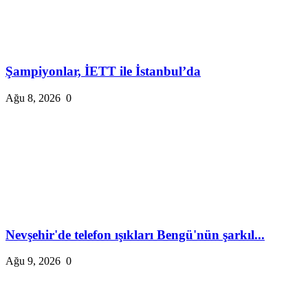
Şampiyonlar, İETT ile İstanbul’da
Ağu 8, 2026
0
Nevşehir'de telefon ışıkları Bengü'nün şarkıl...
Ağu 9, 2026
0