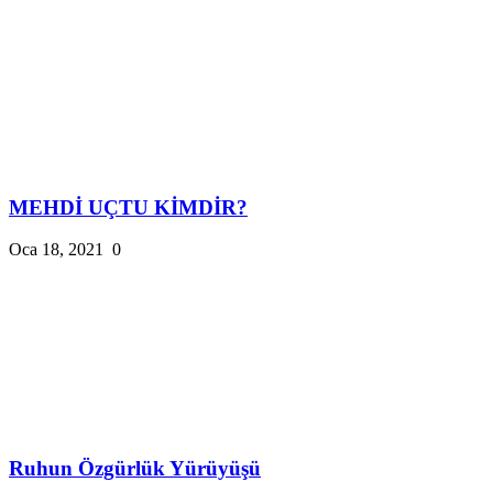
MEHDİ UÇTU KİMDİR?
Oca 18, 2021
0
Ruhun Özgürlük Yürüyüşü