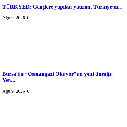
TÜRKYED: Gençlere yapılan yatırım, Türkiye’ni...
Ağu 9, 2026
0
Bursa'da “Osmangazi Okuyor”un yeni durağı
Yen...
Ağu 9, 2026
0