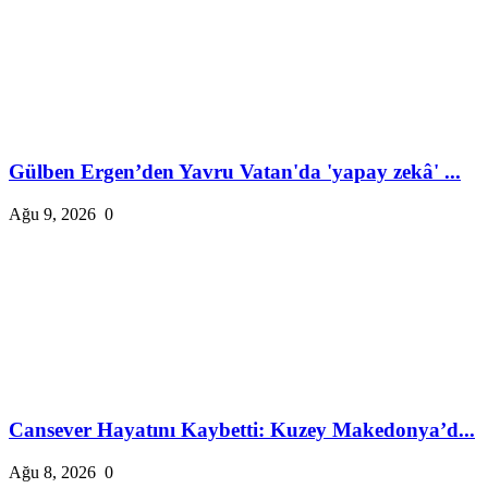
Gülben Ergen’den Yavru Vatan'da 'yapay zekâ' ...
Ağu 9, 2026
0
Cansever Hayatını Kaybetti: Kuzey Makedonya’d...
Ağu 8, 2026
0