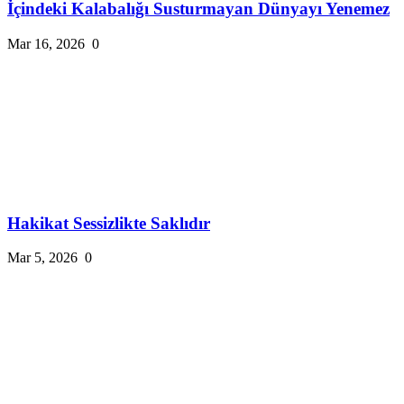
İçindeki Kalabalığı Susturmayan Dünyayı Yenemez
Mar 16, 2026
0
Hakikat Sessizlikte Saklıdır
Mar 5, 2026
0