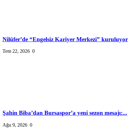
Nilüfer’de “Engelsiz Kariyer Merkezi” kuruluyor
Tem 22, 2026
0
Şahin Biba’dan Bursaspor’a yeni sezon mesajı:...
Ağu 9, 2026
0