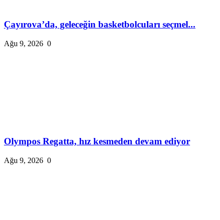
Çayırova’da, geleceğin basketbolcuları seçmel...
Ağu 9, 2026
0
Olympos Regatta, hız kesmeden devam ediyor
Ağu 9, 2026
0