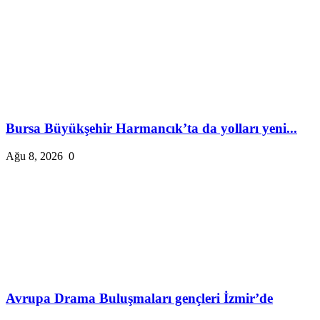
Bursa Büyükşehir Harmancık’ta da yolları yeni...
Ağu 8, 2026
0
Avrupa Drama Buluşmaları gençleri İzmir’de