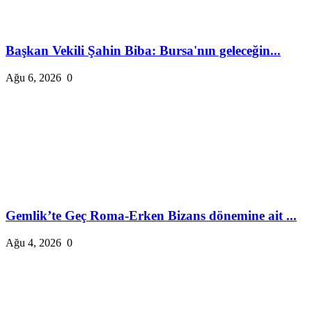
Başkan Vekili Şahin Biba: Bursa'nın geleceğin...
Ağu 6, 2026
0
Gemlik’te Geç Roma-Erken Bizans dönemine ait ...
Ağu 4, 2026
0