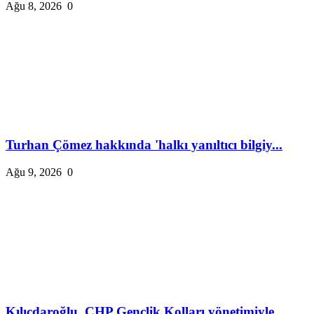
Ağu 8, 2026
0
Turhan Çömez hakkında 'halkı yanıltıcı bilgiy...
Ağu 9, 2026
0
Kılıçdaroğlu, CHP Gençlik Kolları yönetimiyle...