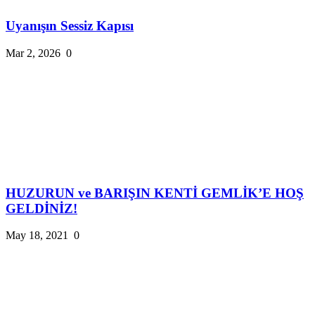
Uyanışın Sessiz Kapısı
Mar 2, 2026
0
HUZURUN ve BARIŞIN KENTİ GEMLİK’E HOŞ
GELDİNİZ!
May 18, 2021
0