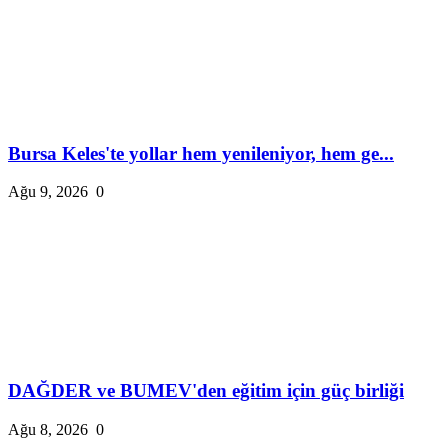
Bursa Keles'te yollar hem yenileniyor, hem ge...
Ağu 9, 2026
0
DAĞDER ve BUMEV'den eğitim için güç birliği
Ağu 8, 2026
0