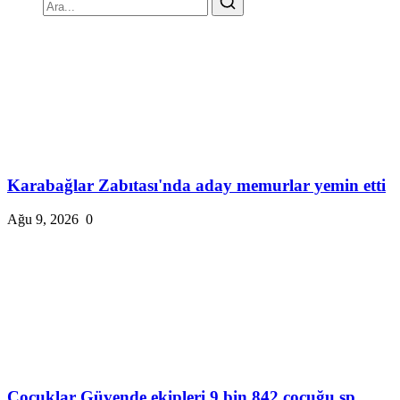
Karabağlar Zabıtası'nda aday memurlar yemin etti
Ağu 9, 2026
0
Çocuklar Güvende ekipleri 9 bin 842 çocuğu sp...