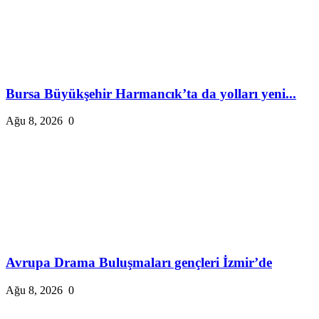
Bursa Büyükşehir Harmancık’ta da yolları yeni...
Ağu 8, 2026
0
Avrupa Drama Buluşmaları gençleri İzmir’de
Ağu 8, 2026
0