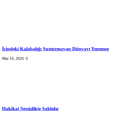
İçindeki Kalabalığı Susturmayan Dünyayı Yenemez
Mar 16, 2026
0
Hakikat Sessizlikte Saklıdır