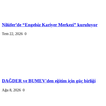
Nilüfer’de “Engelsiz Kariyer Merkezi” kuruluyor
Tem 22, 2026
0
DAĞDER ve BUMEV'den eğitim için güç birliği
Ağu 8, 2026
0