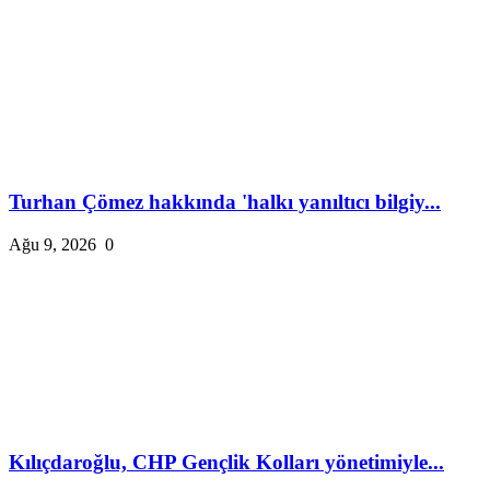
Turhan Çömez hakkında 'halkı yanıltıcı bilgiy...
Ağu 9, 2026
0
Kılıçdaroğlu, CHP Gençlik Kolları yönetimiyle...