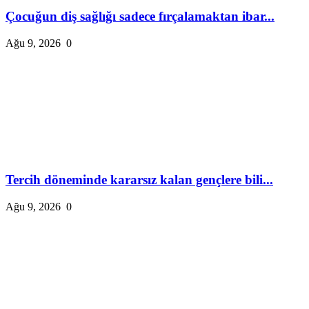
Çocuğun diş sağlığı sadece fırçalamaktan ibar...
Ağu 9, 2026
0
Tercih döneminde kararsız kalan gençlere bili...
Ağu 9, 2026
0