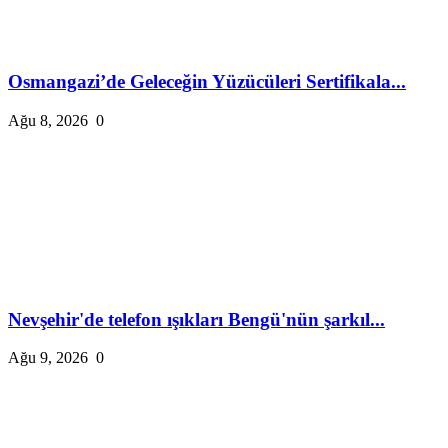
Osmangazi’de Geleceğin Yüzücüleri Sertifikala...
Ağu 8, 2026
0
Nevşehir'de telefon ışıkları Bengü'nün şarkıl...
Ağu 9, 2026
0