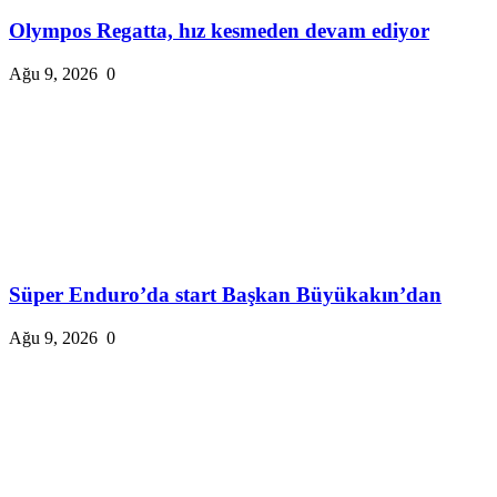
Olympos Regatta, hız kesmeden devam ediyor
Ağu 9, 2026
0
Süper Enduro’da start Başkan Büyükakın’dan
Ağu 9, 2026
0