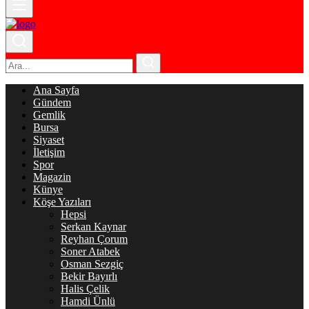
Ana Sayfa
Gündem
Gemlik
Bursa
Siyaset
İletişim
Spor
Magazin
Künye
Köşe Yazıları
Hepsi
Serkan Kaynar
Reyhan Çorum
Soner Atabek
Osman Sezgiç
Bekir Bayırlı
Halis Çelik
Hamdi Ünlü