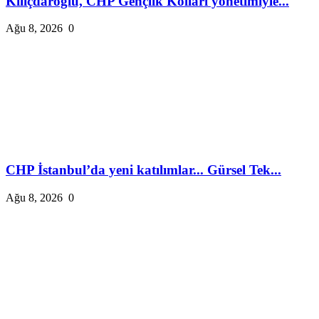
Kılıçdaroğlu, CHP Gençlik Kolları yönetimiyle...
Ağu 8, 2026
0
CHP İstanbul’da yeni katılımlar... Gürsel Tek...
Ağu 8, 2026
0