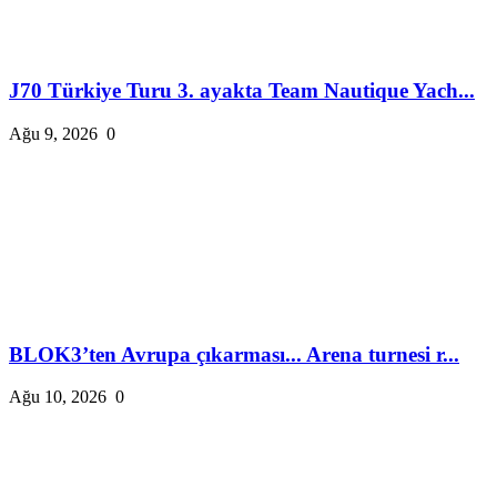
J70 Türkiye Turu 3. ayakta Team Nautique Yach...
Ağu 9, 2026
0
BLOK3’ten Avrupa çıkarması... Arena turnesi r...
Ağu 10, 2026
0