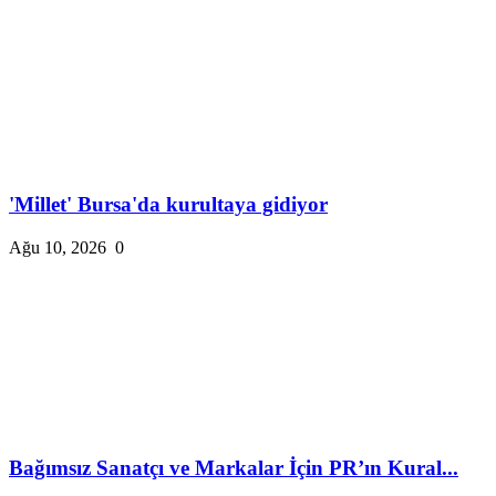
'Millet' Bursa'da kurultaya gidiyor
Ağu 10, 2026
0
Bağımsız Sanatçı ve Markalar İçin PR’ın Kural...