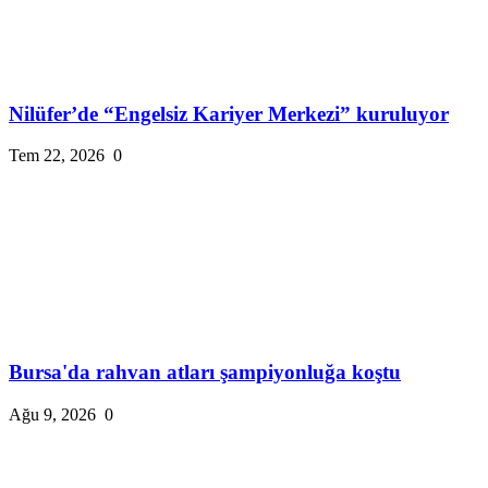
Nilüfer’de “Engelsiz Kariyer Merkezi” kuruluyor
Tem 22, 2026
0
Bursa'da rahvan atları şampiyonluğa koştu
Ağu 9, 2026
0