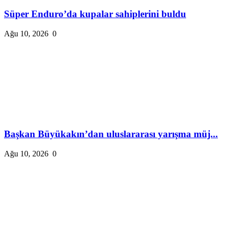
Süper Enduro’da kupalar sahiplerini buldu
Ağu 10, 2026
0
Başkan Büyükakın’dan uluslararası yarışma müj...
Ağu 10, 2026
0