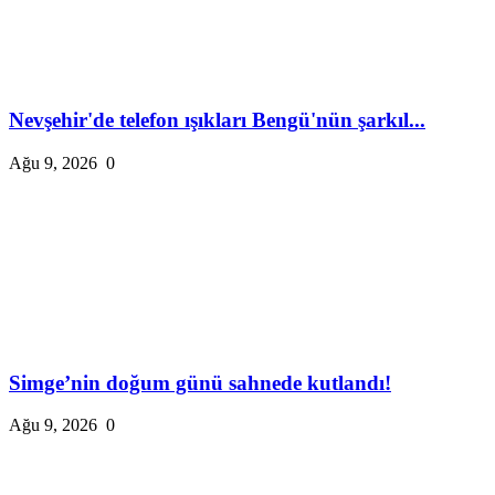
Nevşehir'de telefon ışıkları Bengü'nün şarkıl...
Ağu 9, 2026
0
Simge’nin doğum günü sahnede kutlandı!
Ağu 9, 2026
0