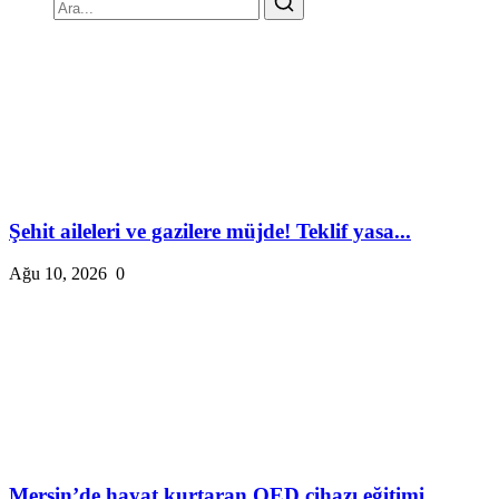
Şehit aileleri ve gazilere müjde! Teklif yasa...
Ağu 10, 2026
0
Mersin’de hayat kurtaran OED cihazı eğitimi