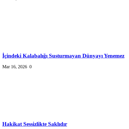
İçindeki Kalabalığı Susturmayan Dünyayı Yenemez
Mar 16, 2026
0
Hakikat Sessizlikte Saklıdır