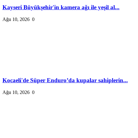
Kayseri Büyükşehir'in kamera ağı ile yeşil al...
Ağu 10, 2026
0
Kocaeli'de Süper Enduro’da kupalar sahiplerin...
Ağu 10, 2026
0