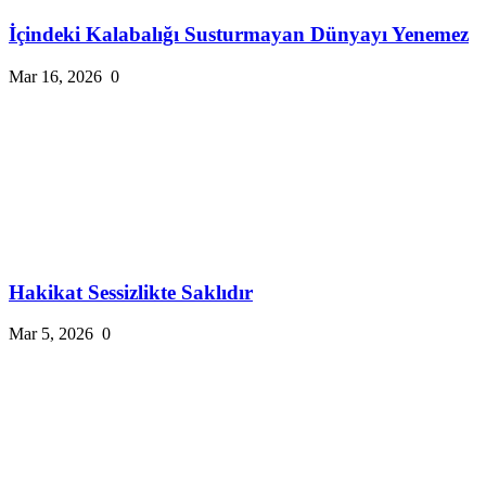
İçindeki Kalabalığı Susturmayan Dünyayı Yenemez
Mar 16, 2026
0
Hakikat Sessizlikte Saklıdır
Mar 5, 2026
0