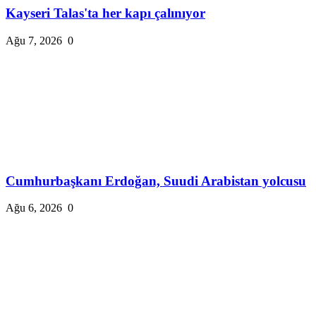
Kayseri Talas'ta her kapı çalınıyor
Ağu 7, 2026
0
Cumhurbaşkanı Erdoğan, Suudi Arabistan yolcusu
Ağu 6, 2026
0