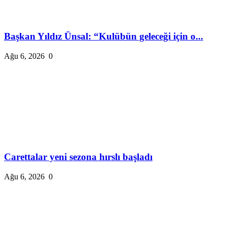
Başkan Yıldız Ünsal: “Kulübün geleceği için o...
Ağu 6, 2026
0
Carettalar yeni sezona hırslı başladı
Ağu 6, 2026
0