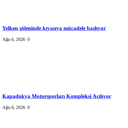
Yelken şöleninde kıyasıya mücadele başlıyor
Ağu 6, 2026
0
Kapadokya Motorsporları Kompleksi Açılıyor
Ağu 6, 2026
0