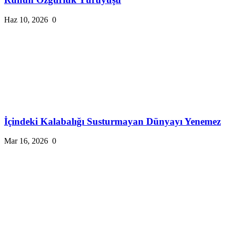
Haz 10, 2026
0
İçindeki Kalabalığı Susturmayan Dünyayı Yenemez
Mar 16, 2026
0