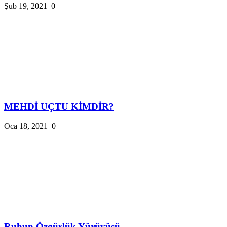
Şub 19, 2021
0
MEHDİ UÇTU KİMDİR?
Oca 18, 2021
0
Ruhun Özgürlük Yürüyüşü