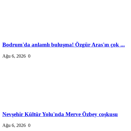
Bodrum'da anlamlı buluşma! Özgür Aras'ın çok ...
Ağu 6, 2026
0
Nevşehir Kültür Yolu'nda Merve Özbey coşkusu
Ağu 6, 2026
0