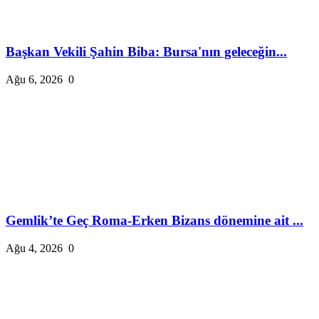
Başkan Vekili Şahin Biba: Bursa'nın geleceğin...
Ağu 6, 2026
0
Gemlik’te Geç Roma-Erken Bizans dönemine ait ...
Ağu 4, 2026
0