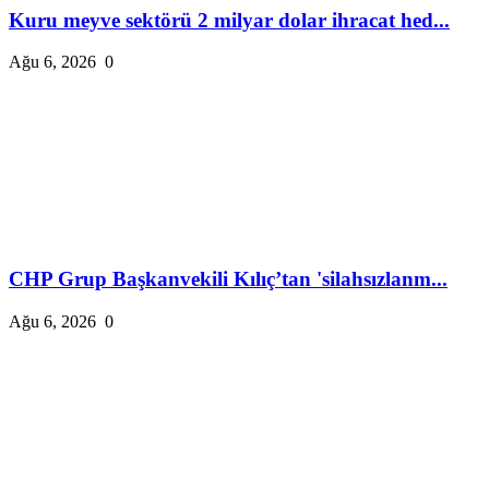
Kuru meyve sektörü 2 milyar dolar ihracat hed...
Ağu 6, 2026
0
CHP Grup Başkanvekili Kılıç’tan 'silahsızlanm...
Ağu 6, 2026
0