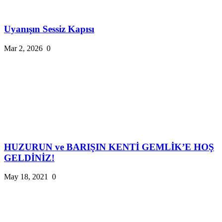
Uyanışın Sessiz Kapısı
Mar 2, 2026
0
HUZURUN ve BARIŞIN KENTİ GEMLİK’E HOŞ
GELDİNİZ!
May 18, 2021
0