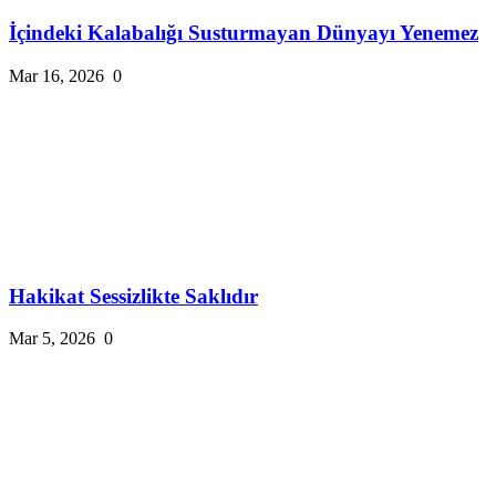
İçindeki Kalabalığı Susturmayan Dünyayı Yenemez
Mar 16, 2026
0
Hakikat Sessizlikte Saklıdır
Mar 5, 2026
0