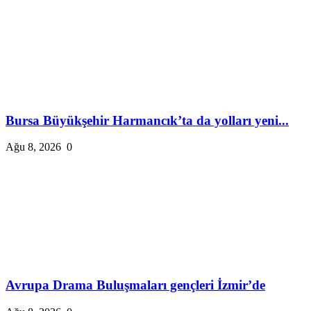
Bursa Büyükşehir Harmancık’ta da yolları yeni...
Ağu 8, 2026
0
Avrupa Drama Buluşmaları gençleri İzmir’de