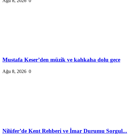
Ağu 8, 2026
0
Mustafa Keser’den müzik ve kahkaha dolu gece
Ağu 8, 2026
0
Nilüfer’de Kent Rehberi ve İmar Durumu Sorgul...