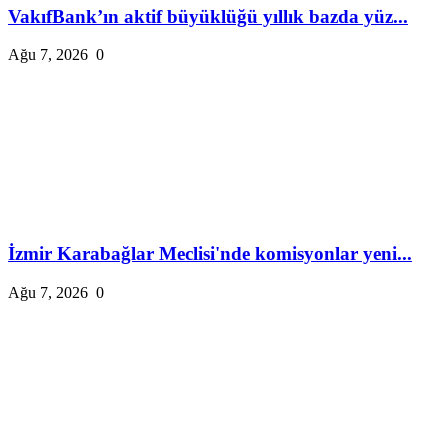
VakıfBank’ın aktif büyüklüğü yıllık bazda yüz...
Ağu 7, 2026
0
İzmir Karabağlar Meclisi'nde komisyonlar yeni...
Ağu 7, 2026
0