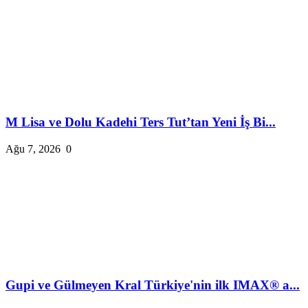
M Lisa ve Dolu Kadehi Ters Tut’tan Yeni İş Bi...
Ağu 7, 2026
0
Gupi ve Gülmeyen Kral Türkiye'nin ilk IMAX® a...