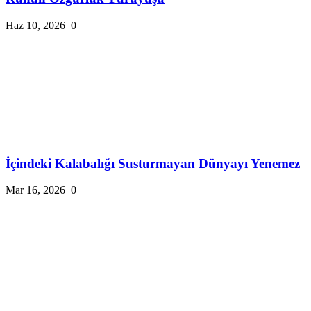
Haz 10, 2026
0
İçindeki Kalabalığı Susturmayan Dünyayı Yenemez
Mar 16, 2026
0