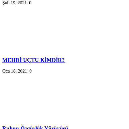
Şub 19, 2021
0
MEHDİ UÇTU KİMDİR?
Oca 18, 2021
0
Ruhun Özgürlük Yürüyüşü