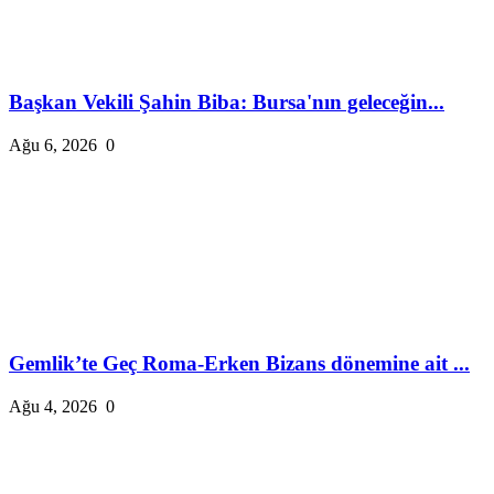
Başkan Vekili Şahin Biba: Bursa'nın geleceğin...
Ağu 6, 2026
0
Gemlik’te Geç Roma-Erken Bizans dönemine ait ...
Ağu 4, 2026
0