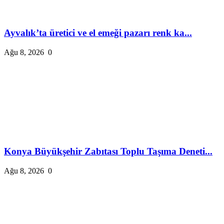
Ayvalık’ta üretici ve el emeği pazarı renk ka...
Ağu 8, 2026
0
Konya Büyükşehir Zabıtası Toplu Taşıma Deneti...
Ağu 8, 2026
0