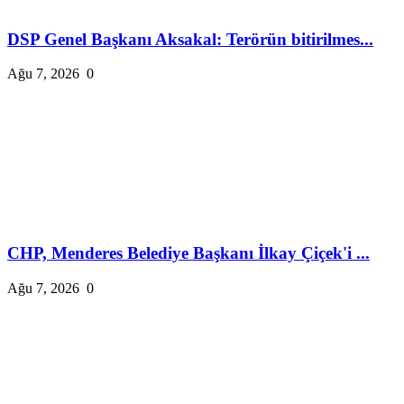
DSP Genel Başkanı Aksakal: Terörün bitirilmes...
Ağu 7, 2026
0
CHP, Menderes Belediye Başkanı İlkay Çiçek'i ...
Ağu 7, 2026
0