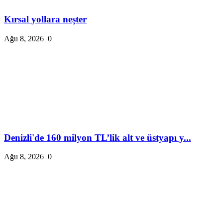
Kırsal yollara neşter
Ağu 8, 2026
0
Denizli'de 160 milyon TL’lik alt ve üstyapı y...
Ağu 8, 2026
0