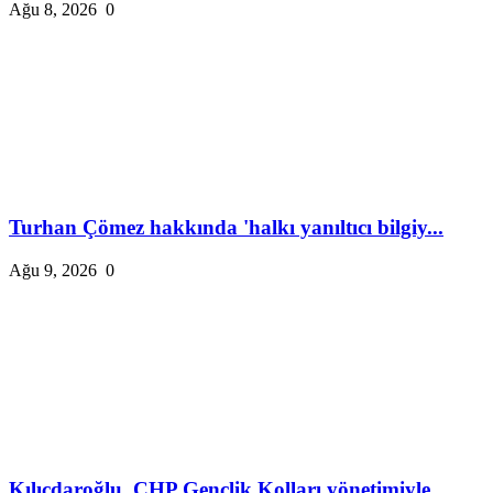
Ağu 8, 2026
0
Turhan Çömez hakkında 'halkı yanıltıcı bilgiy...
Ağu 9, 2026
0
Kılıçdaroğlu, CHP Gençlik Kolları yönetimiyle...