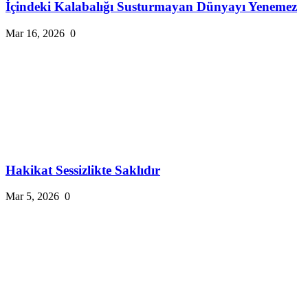
İçindeki Kalabalığı Susturmayan Dünyayı Yenemez
Mar 16, 2026
0
Hakikat Sessizlikte Saklıdır
Mar 5, 2026
0