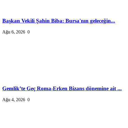
Başkan Vekili Şahin Biba: Bursa'nın geleceğin...
Ağu 6, 2026
0
Gemlik’te Geç Roma-Erken Bizans dönemine ait ...
Ağu 4, 2026
0