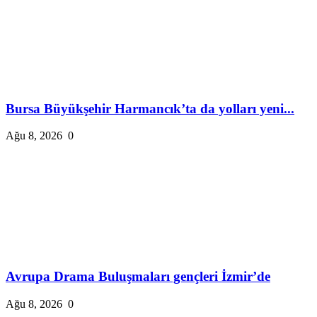
Bursa Büyükşehir Harmancık’ta da yolları yeni...
Ağu 8, 2026
0
Avrupa Drama Buluşmaları gençleri İzmir’de
Ağu 8, 2026
0