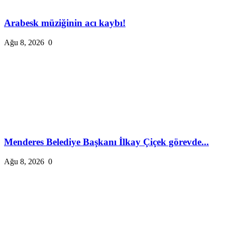
Arabesk müziğinin acı kaybı!
Ağu 8, 2026
0
Menderes Belediye Başkanı İlkay Çiçek görevde...
Ağu 8, 2026
0