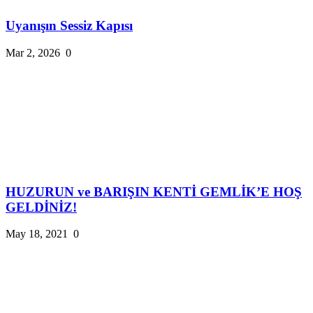
Uyanışın Sessiz Kapısı
Mar 2, 2026
0
HUZURUN ve BARIŞIN KENTİ GEMLİK’E HOŞ
GELDİNİZ!
May 18, 2021
0