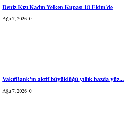
Deniz Kızı Kadın Yelken Kupası 18 Ekim'de
Ağu 7, 2026
0
VakıfBank’ın aktif büyüklüğü yıllık bazda yüz...
Ağu 7, 2026
0