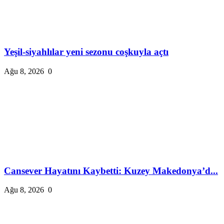
Yeşil-siyahlılar yeni sezonu coşkuyla açtı
Ağu 8, 2026
0
Cansever Hayatını Kaybetti: Kuzey Makedonya’d...
Ağu 8, 2026
0