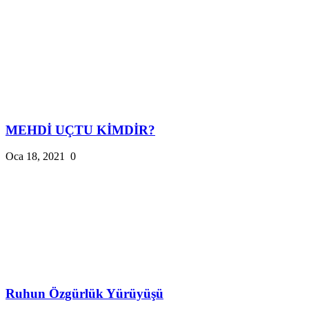
MEHDİ UÇTU KİMDİR?
Oca 18, 2021
0
Ruhun Özgürlük Yürüyüşü