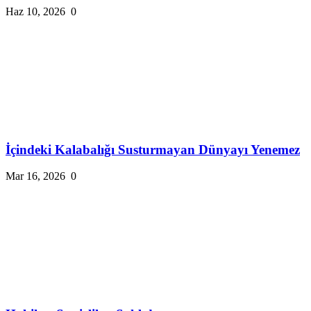
Haz 10, 2026
0
İçindeki Kalabalığı Susturmayan Dünyayı Yenemez
Mar 16, 2026
0