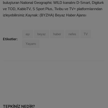
buluşturan National Geographic WILD kanalını D-Smart, Digiturk
ve TOD, KabloTV, S Sport Plus, Tivibu ve TV+ platformlarından
izleyebilirsiniz.Kaynak: (BYZHA) Beyaz Haber Ajansı
aşı
beyaz
haber
nefes
TV
Etiketler:
Yaşamı
TEPKINIZ NEDIR?