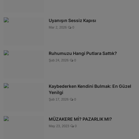
Uyanışın Sessiz Kapısı
Mar 2, 2026
0
Ruhumuzu Hangi Putlara Sattık?
Şub 24, 2026
0
Kaybederken Kendini Bulmak: En Güzel
Yenilgi
Şub 17, 2026
0
MÜZAKERE Mİ? PAZARLIK MI?
May 23, 2023
0