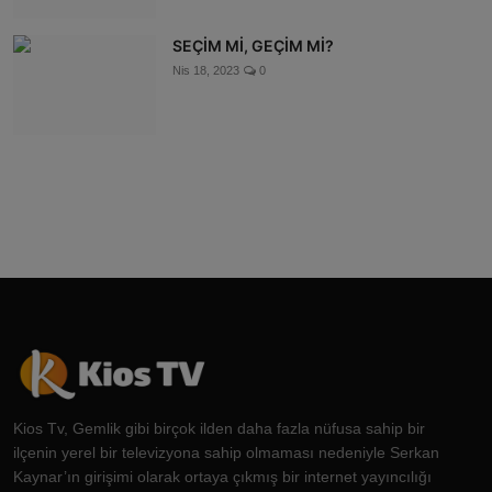
SEÇİM Mİ, GEÇİM Mİ?
Nis 18, 2023
0
Kios Tv, Gemlik gibi birçok ilden daha fazla nüfusa sahip bir
ilçenin yerel bir televizyona sahip olmaması nedeniyle Serkan
Kaynar’ın girişimi olarak ortaya çıkmış bir internet yayıncılığı