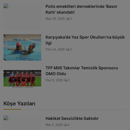
Polis emeklileri derneklerinde ‘Basın
Kartı’ skandalı!
May 29, 2025
0
Karşıyaka’da Yaz Spor Okulları’na büyük
ilgi
Tem 14, 2026
0
TFF Millî Takımlar Temizlik Sponsoru
OMO Oldu
Haz 8, 2026
0
Köşe Yazıları
Hakikat Sessizlikte Saklıdır
Mar 5, 2026
0