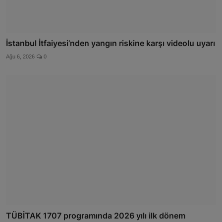
İstanbul İtfaiyesi’nden yangın riskine karşı videolu uyarı
Ağu 6, 2026
0
TÜBİTAK 1707 programında 2026 yılı ilk dönem