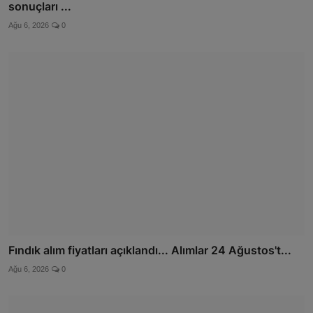
sonuçları ...
Ağu 6, 2026
0
Fındık alım fiyatları açıklandı... Alımlar 24 Ağustos't...
Ağu 6, 2026
0