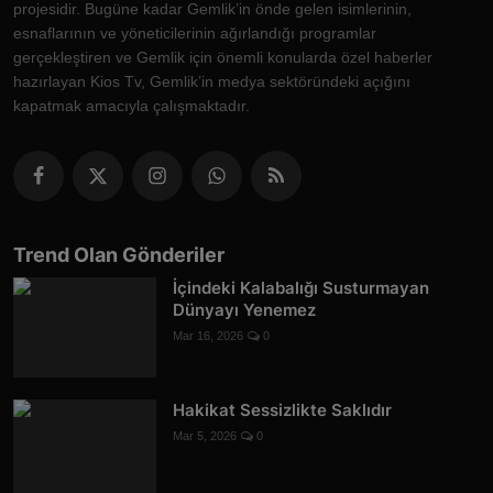
projesidir. Bugüne kadar Gemlik’in önde gelen isimlerinin,
esnaflarının ve yöneticilerinin ağırlandığı programlar
gerçekleştiren ve Gemlik için önemli konularda özel haberler
hazırlayan Kios Tv, Gemlik’in medya sektöründeki açığını
kapatmak amacıyla çalışmaktadır.
Trend Olan Gönderiler
İçindeki Kalabalığı Susturmayan
Dünyayı Yenemez
Mar 16, 2026
0
Hakikat Sessizlikte Saklıdır
Mar 5, 2026
0