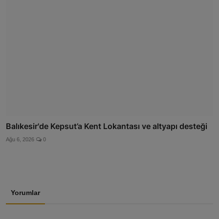
Balıkesir'de Kepsut’a Kent Lokantası ve altyapı desteği
Ağu 6, 2026
0
Yorumlar