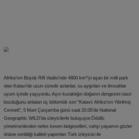
Afrika’nın Büyük Rift Vadisi’nde 4800 km²’yi aşan bir milli park
olan Katavi’de uzun süredir aslanlar, su aygırları ve timsahlar
uyum içinde yaşıyordu. Aşırı kuraklığın doğanın dengesini nasıl
bozduğunu anlatan üç bölümlük seri “Katavi: Afrika’nın Yitirilmiş
Cenneti”, 5 Mart Çarşamba günü saat 20.00’de National
Geographic WILD’da izleyicilerle buluşuyor.Ödüllü
yönetmenlerden nefes kesen belgeselleri, vahşi yaşamın gözler
önüne serildiği kaliteli yapımları Türk izleyicisi ile