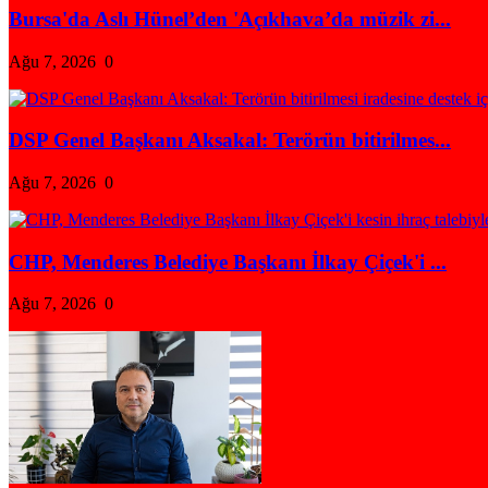
Bursa'da Aslı Hünel’den 'Açıkhava’da müzik zi...
Ağu 7, 2026
0
DSP Genel Başkanı Aksakal: Terörün bitirilmes...
Ağu 7, 2026
0
CHP, Menderes Belediye Başkanı İlkay Çiçek'i ...
Ağu 7, 2026
0