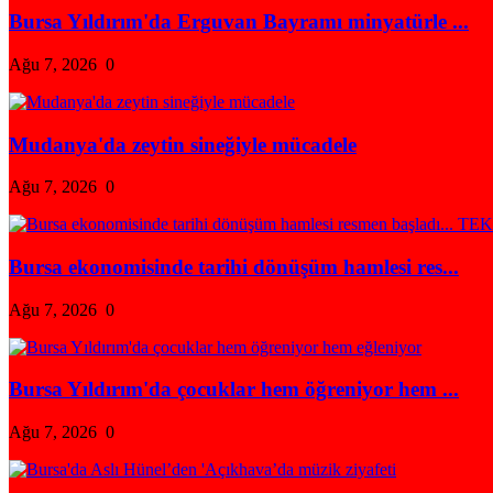
Bursa Yıldırım'da Erguvan Bayramı minyatürle ...
Ağu 7, 2026
0
Mudanya'da zeytin sineğiyle mücadele
Ağu 7, 2026
0
Bursa ekonomisinde tarihi dönüşüm hamlesi res...
Ağu 7, 2026
0
Bursa Yıldırım'da çocuklar hem öğreniyor hem ...
Ağu 7, 2026
0