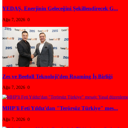
YEDAŞ, Enerjinin Geleceğini Şekillendirecek G...
Ağu 7, 2026
0
Zes ve Beefull Teknoloji’den Roaming İş Birliği
Ağu 7, 2026
0
MHP'li Feti Yıldız'dan "Terörsüz Türkiye" mes...
Ağu 7, 2026
0