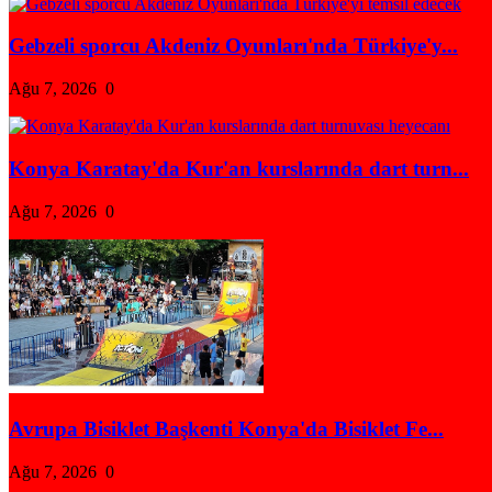
Gebzeli sporcu Akdeniz Oyunları'nda Türkiye'y...
Ağu 7, 2026
0
Konya Karatay'da Kur'an kurslarında dart turn...
Ağu 7, 2026
0
Avrupa Bisiklet Başkenti Konya'da Bisiklet Fe...
Ağu 7, 2026
0