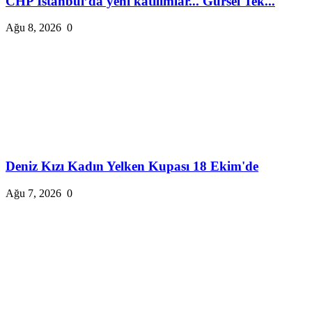
CHP İstanbul’da yeni katılımlar... Gürsel Tek...
Ağu 8, 2026
0
Deniz Kızı Kadın Yelken Kupası 18 Ekim'de
Ağu 7, 2026
0