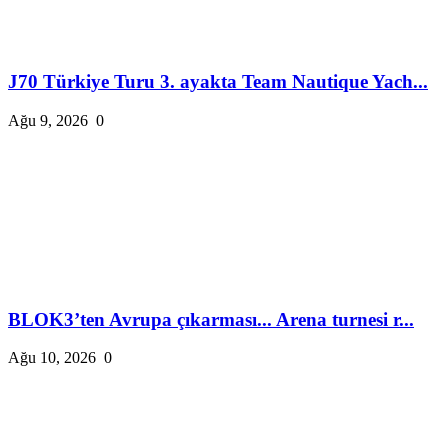
J70 Türkiye Turu 3. ayakta Team Nautique Yach...
Ağu 9, 2026
0
BLOK3’ten Avrupa çıkarması... Arena turnesi r...
Ağu 10, 2026
0