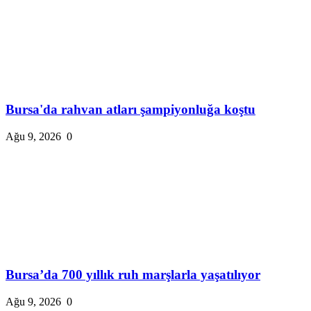
Bursa'da rahvan atları şampiyonluğa koştu
Ağu 9, 2026
0
Bursa’da 700 yıllık ruh marşlarla yaşatılıyor
Ağu 9, 2026
0