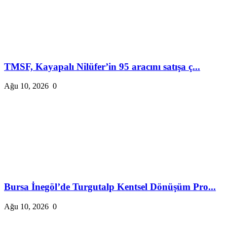
TMSF, Kayapalı Nilüfer’in 95 aracını satışa ç...
Ağu 10, 2026
0
Bursa İnegöl’de Turgutalp Kentsel Dönüşüm Pro...
Ağu 10, 2026
0