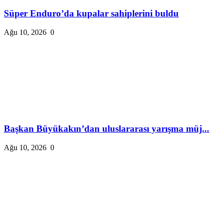
Süper Enduro’da kupalar sahiplerini buldu
Ağu 10, 2026
0
Başkan Büyükakın’dan uluslararası yarışma müj...
Ağu 10, 2026
0