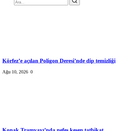
Körfez’e açılan Poligon Deresi’nde dip temizliği
Ağu 10, 2026
0
Konak Tramvayı’nda nefes kesen tatbikat