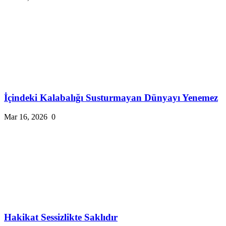
İçindeki Kalabalığı Susturmayan Dünyayı Yenemez
Mar 16, 2026
0
Hakikat Sessizlikte Saklıdır