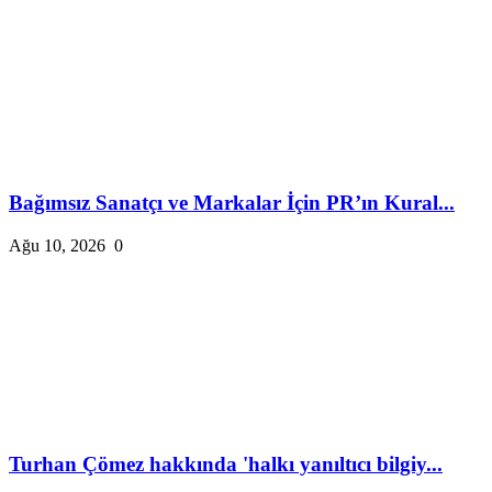
Bağımsız Sanatçı ve Markalar İçin PR’ın Kural...
Ağu 10, 2026
0
Turhan Çömez hakkında 'halkı yanıltıcı bilgiy...