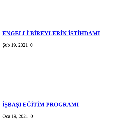
ENGELLİ BİREYLERİN İSTİHDAMI
Şub 19, 2021
0
İŞBAŞI EĞİTİM PROGRAMI
Oca 19, 2021
0