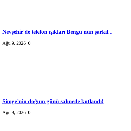
Nevşehir'de telefon ışıkları Bengü'nün şarkıl...
Ağu 9, 2026
0
Simge’nin doğum günü sahnede kutlandı!
Ağu 9, 2026
0