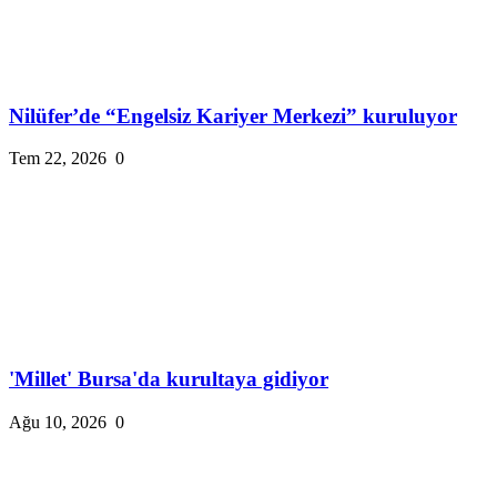
Nilüfer’de “Engelsiz Kariyer Merkezi” kuruluyor
Tem 22, 2026
0
'Millet' Bursa'da kurultaya gidiyor
Ağu 10, 2026
0