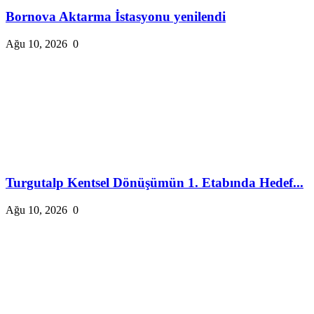
Bornova Aktarma İstasyonu yenilendi
Ağu 10, 2026
0
Turgutalp Kentsel Dönüşümün 1. Etabında Hedef...
Ağu 10, 2026
0