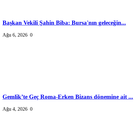
Başkan Vekili Şahin Biba: Bursa'nın geleceğin...
Ağu 6, 2026
0
Gemlik’te Geç Roma-Erken Bizans dönemine ait ...
Ağu 4, 2026
0