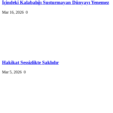
İçindeki Kalabalığı Susturmayan Dünyayı Yenemez
Mar 16, 2026
0
Hakikat Sessizlikte Saklıdır
Mar 5, 2026
0