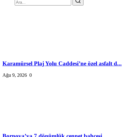
Karamürsel Plaj Yolu Caddesi’ne özel asfalt d...
Ağu 9, 2026
0
Bornova’ya 7 dönümlük cennet bahçesi