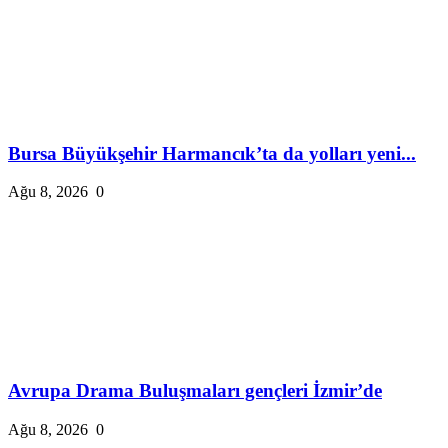
Bursa Büyükşehir Harmancık’ta da yolları yeni...
Ağu 8, 2026
0
Avrupa Drama Buluşmaları gençleri İzmir’de
Ağu 8, 2026
0