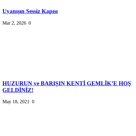
Uyanışın Sessiz Kapısı
Mar 2, 2026
0
HUZURUN ve BARIŞIN KENTİ GEMLİK’E HOŞ
GELDİNİZ!
May 18, 2021
0