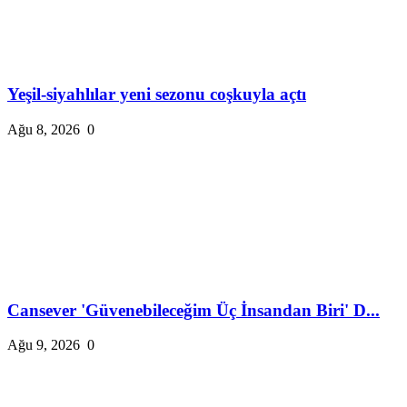
Yeşil-siyahlılar yeni sezonu coşkuyla açtı
Ağu 8, 2026
0
Cansever 'Güvenebileceğim Üç İnsandan Biri' D...
Ağu 9, 2026
0