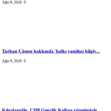
Ağu 8, 2026
0
Turhan Çömez hakkında 'halkı yanıltıcı bilgiy...
Ağu 9, 2026
0
Kılıçdaroğlu, CHP Gençlik Kolları yönetimiyle...