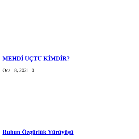
MEHDİ UÇTU KİMDİR?
Oca 18, 2021
0
Ruhun Özgürlük Yürüyüşü