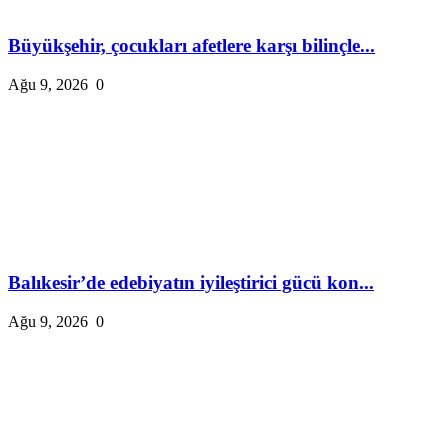
Büyükşehir, çocukları afetlere karşı bilinçle...
Ağu 9, 2026
0
Balıkesir’de edebiyatın iyileştirici gücü kon...
Ağu 9, 2026
0