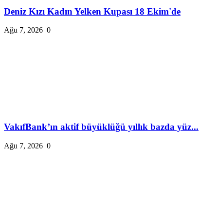
Deniz Kızı Kadın Yelken Kupası 18 Ekim'de
Ağu 7, 2026
0
VakıfBank’ın aktif büyüklüğü yıllık bazda yüz...
Ağu 7, 2026
0