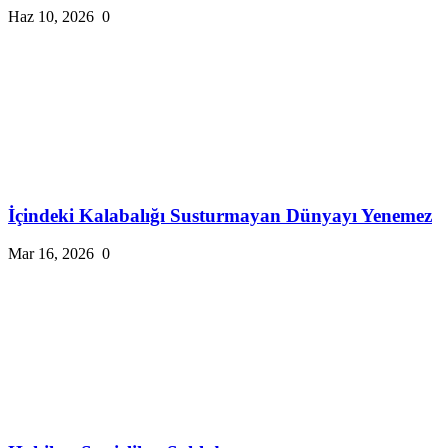
Haz 10, 2026
0
İçindeki Kalabalığı Susturmayan Dünyayı Yenemez
Mar 16, 2026
0