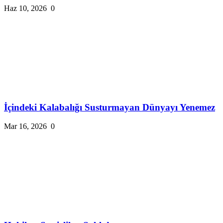
Haz 10, 2026
0
İçindeki Kalabalığı Susturmayan Dünyayı Yenemez
Mar 16, 2026
0