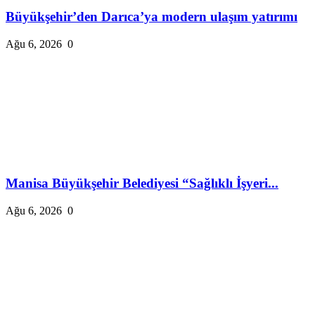
Büyükşehir’den Darıca’ya modern ulaşım yatırımı
Ağu 6, 2026
0
Manisa Büyükşehir Belediyesi “Sağlıklı İşyeri...
Ağu 6, 2026
0