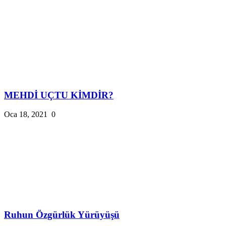
MEHDİ UÇTU KİMDİR?
Oca 18, 2021
0
Ruhun Özgürlük Yürüyüşü