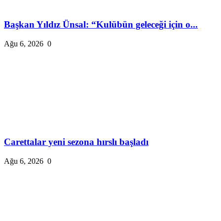
Başkan Yıldız Ünsal: “Kulübün geleceği için o...
Ağu 6, 2026
0
Carettalar yeni sezona hırslı başladı
Ağu 6, 2026
0