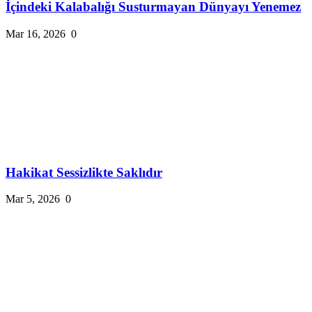
İçindeki Kalabalığı Susturmayan Dünyayı Yenemez
Mar 16, 2026
0
Hakikat Sessizlikte Saklıdır
Mar 5, 2026
0