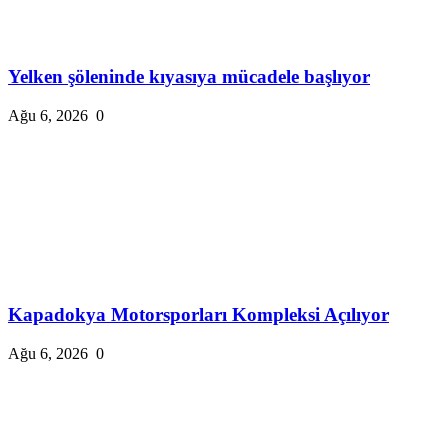
Yelken şöleninde kıyasıya mücadele başlıyor
Ağu 6, 2026
0
Kapadokya Motorsporları Kompleksi Açılıyor
Ağu 6, 2026
0