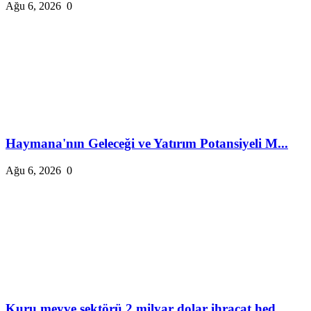
Ağu 6, 2026
0
Haymana'nın Geleceği ve Yatırım Potansiyeli M...
Ağu 6, 2026
0
Kuru meyve sektörü 2 milyar dolar ihracat hed...