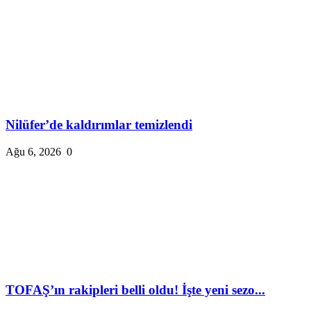
Nilüfer’de kaldırımlar temizlendi
Ağu 6, 2026
0
TOFAŞ’ın rakipleri belli oldu! İşte yeni sezo...