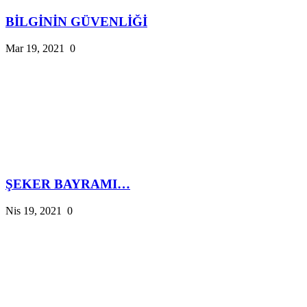
BİLGİNİN GÜVENLİĞİ
Mar 19, 2021
0
ŞEKER BAYRAMI…
Nis 19, 2021
0