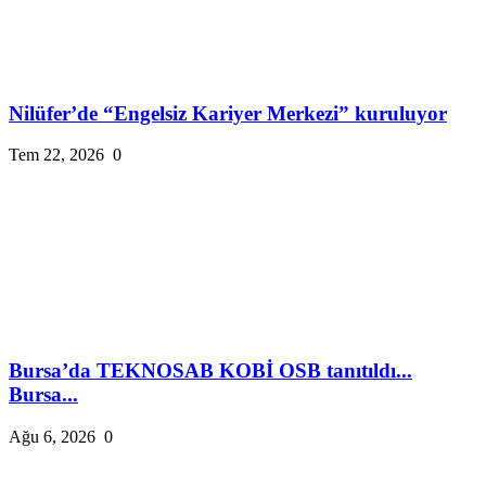
Nilüfer’de “Engelsiz Kariyer Merkezi” kuruluyor
Tem 22, 2026
0
Bursa’da TEKNOSAB KOBİ OSB tanıtıldı...
Bursa...
Ağu 6, 2026
0