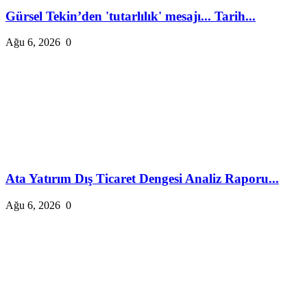
Gürsel Tekin’den 'tutarlılık' mesajı... Tarih...
Ağu 6, 2026
0
Ata Yatırım Dış Ticaret Dengesi Analiz Raporu...
Ağu 6, 2026
0