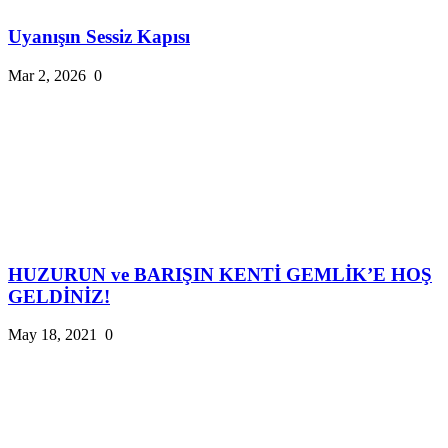
Uyanışın Sessiz Kapısı
Mar 2, 2026
0
HUZURUN ve BARIŞIN KENTİ GEMLİK’E HOŞ
GELDİNİZ!
May 18, 2021
0