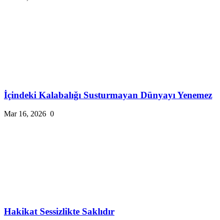
İçindeki Kalabalığı Susturmayan Dünyayı Yenemez
Mar 16, 2026
0
Hakikat Sessizlikte Saklıdır