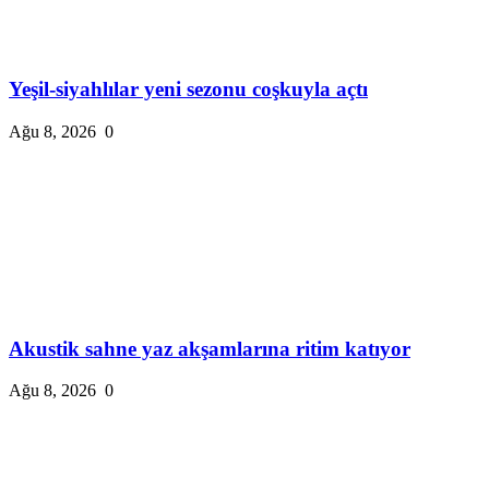
Yeşil-siyahlılar yeni sezonu coşkuyla açtı
Ağu 8, 2026
0
Akustik sahne yaz akşamlarına ritim katıyor
Ağu 8, 2026
0