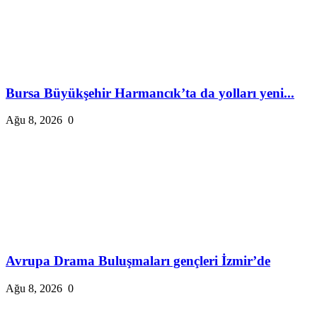
Bursa Büyükşehir Harmancık’ta da yolları yeni...
Ağu 8, 2026
0
Avrupa Drama Buluşmaları gençleri İzmir’de
Ağu 8, 2026
0