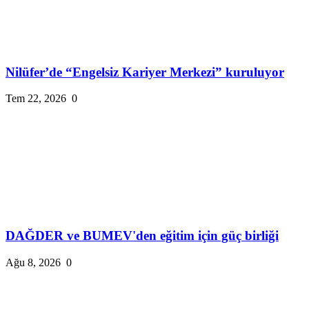
Nilüfer’de “Engelsiz Kariyer Merkezi” kuruluyor
Tem 22, 2026
0
DAĞDER ve BUMEV'den eğitim için güç birliği
Ağu 8, 2026
0