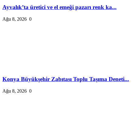
Ayvalık’ta üretici ve el emeği pazarı renk ka...
Ağu 8, 2026
0
Konya Büyükşehir Zabıtası Toplu Taşıma Deneti...
Ağu 8, 2026
0