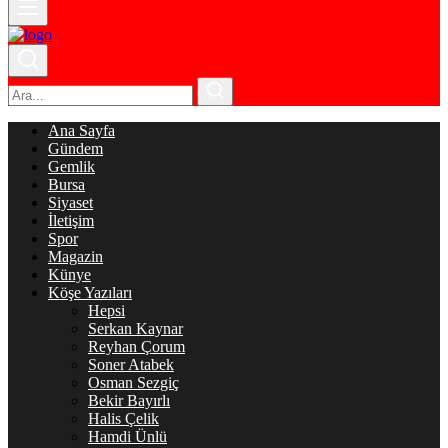
Ana Sayfa
Gündem
Gemlik
Bursa
Siyaset
İletişim
Spor
Magazin
Künye
Köşe Yazıları
Hepsi
Serkan Kaynar
Reyhan Çorum
Soner Atabek
Osman Sezgiç
Bekir Bayırlı
Halis Çelik
Hamdi Ünlü