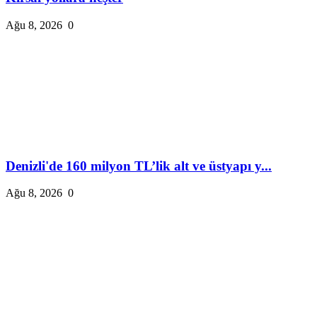
Ağu 8, 2026
0
Denizli'de 160 milyon TL’lik alt ve üstyapı y...
Ağu 8, 2026
0