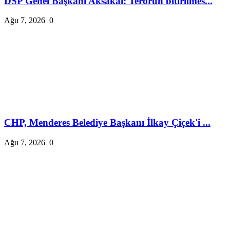
DSP Genel Başkanı Aksakal: Terörün bitirilmes...
Ağu 7, 2026
0
CHP, Menderes Belediye Başkanı İlkay Çiçek'i ...
Ağu 7, 2026
0