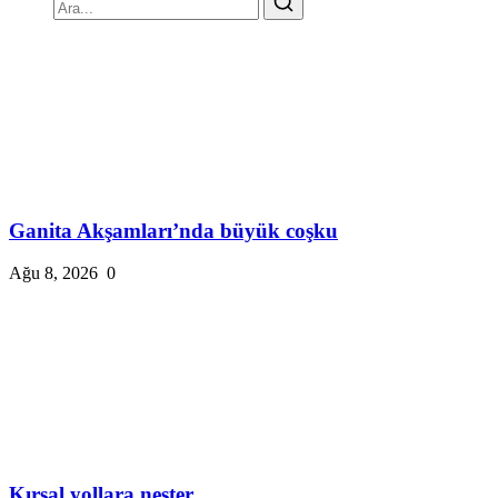
Ganita Akşamları’nda büyük coşku
Ağu 8, 2026
0
Kırsal yollara neşter