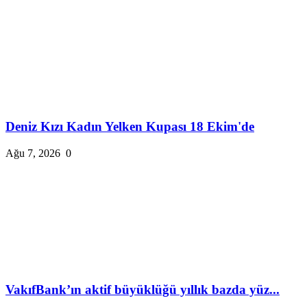
Deniz Kızı Kadın Yelken Kupası 18 Ekim'de
Ağu 7, 2026
0
VakıfBank’ın aktif büyüklüğü yıllık bazda yüz...