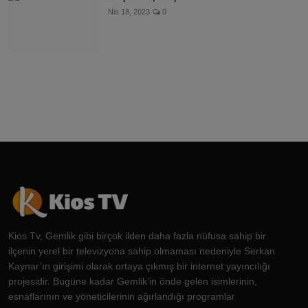
Nis 18, 2023
0
Kios Tv, Gemlik gibi birçok ilden daha fazla nüfusa sahip bir
ilçenin yerel bir televizyona sahip olmaması nedeniyle Serkan
Kaynar’ın girişimi olarak ortaya çıkmış bir internet yayıncılığı
projesidir. Bugüne kadar Gemlik’in önde gelen isimlerinin,
esnaflarının ve yöneticilerinin ağırlandığı programlar