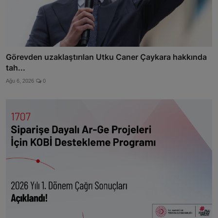
Görevden uzaklaştırılan Utku Caner Çaykara hakkında
tah...
Ağu 6, 2026
0