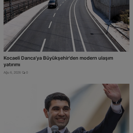
Kocaeli Darıca’ya Büyükşehir'den modern ulaşım
yatırımı
Ağu 6, 2026
0