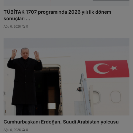
TÜBİTAK 1707 programında 2026 yılı ilk dönem
sonuçları ...
Ağu 6, 2026
0
Cumhurbaşkanı Erdoğan, Suudi Arabistan yolcusu
Ağu 6, 2026
0