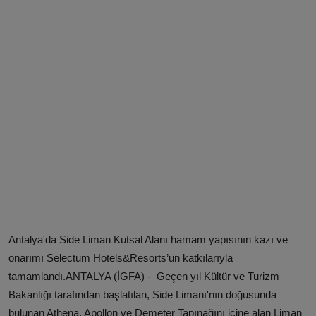
Antalya'da Side Liman Kutsal Alanı hamam yapısının kazı ve
onarımı Selectum Hotels&Resorts’un katkılarıyla
tamamlandı.ANTALYA (İGFA) - Geçen yıl Kültür ve Turizm
Bakanlığı tarafından başlatılan, Side Limanı'nın doğusunda
bulunan Athena, Apollon ve Demeter Tapınağını içine alan Liman