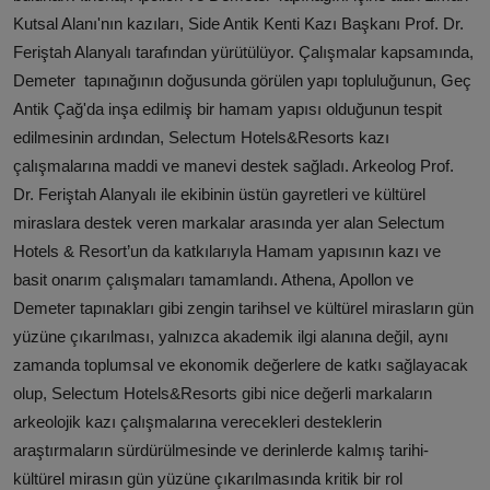
Kutsal Alanı'nın kazıları, Side Antik Kenti Kazı Başkanı Prof. Dr.
Feriştah Alanyalı tarafından yürütülüyor. Çalışmalar kapsamında,
Demeter tapınağının doğusunda görülen yapı topluluğunun, Geç
Antik Çağ'da inşa edilmiş bir hamam yapısı olduğunun tespit
edilmesinin ardından, Selectum Hotels&Resorts kazı
çalışmalarına maddi ve manevi destek sağladı. Arkeolog Prof.
Dr. Feriştah Alanyalı ile ekibinin üstün gayretleri ve kültürel
miraslara destek veren markalar arasında yer alan Selectum
Hotels & Resort’un da katkılarıyla Hamam yapısının kazı ve
basit onarım çalışmaları tamamlandı. Athena, Apollon ve
Demeter tapınakları gibi zengin tarihsel ve kültürel mirasların gün
yüzüne çıkarılması, yalnızca akademik ilgi alanına değil, aynı
zamanda toplumsal ve ekonomik değerlere de katkı sağlayacak
olup, Selectum Hotels&Resorts gibi nice değerli markaların
arkeolojik kazı çalışmalarına verecekleri desteklerin
araştırmaların sürdürülmesinde ve derinlerde kalmış tarihi-
kültürel mirasın gün yüzüne çıkarılmasında kritik bir rol