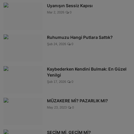
Uyanışın Sessiz Kapısı
Mar 2, 2026
0
Ruhumuzu Hangi Putlara Sattık?
Şub 24, 2026
0
Kaybederken Kendini Bulmak: En Güzel
Yenilgi
Şub 17, 2026
0
MÜZAKERE Mİ? PAZARLIK MI?
May 23, 2023
0
SEÇİM Mİ, GEÇİM Mİ?