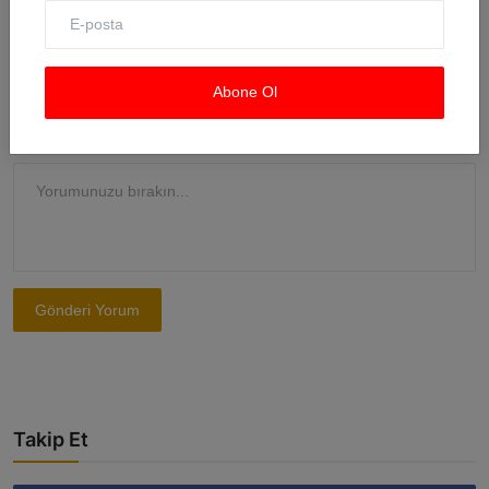
E-posta
Abone Ol
Yorum
Gönderi Yorum
Takip Et