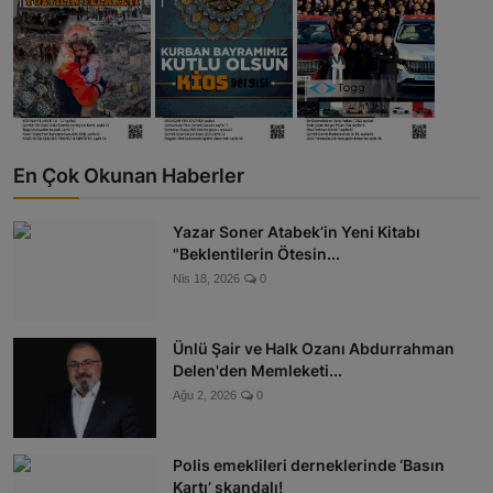
En Çok Okunan Haberler
Yazar Soner Atabek’in Yeni Kitabı
"Beklentilerin Ötesin...
Nis 18, 2026
0
Ünlü Şair ve Halk Ozanı Abdurrahman
Delen'den Memleketi...
Ağu 2, 2026
0
Polis emeklileri derneklerinde ‘Basın
Kartı’ skandalı!