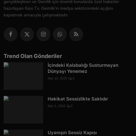
gerçekleştiren ve Gemlik için önemli konularda özel haberler
hazırlayan Kios Tv, Gemlik’in medya sektöründeki açığını
kapatmak amacıyla çalışmaktadır.
Trend Olan Gönderiler
İçindeki Kalabalığı Susturmayan
Dünyayı Yenemez
Mar 16, 2026
0
Hakikat Sessizlikte Saklıdır
Mar 5, 2026
0
Uyanışın Sessiz Kapısı