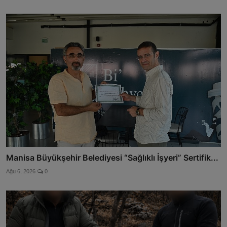
Manisa Büyükşehir Belediyesi “Sağlıklı İşyeri” Sertifik...
Ağu 6, 2026
0