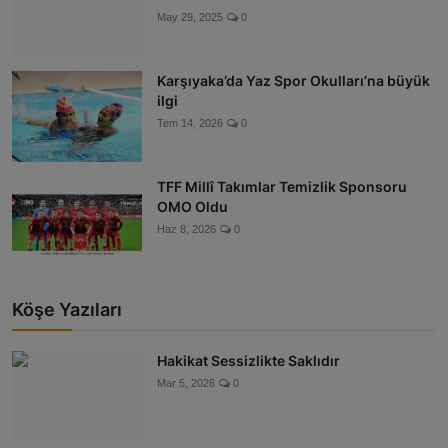
May 29, 2025
0
Karşıyaka’da Yaz Spor Okulları’na büyük
ilgi
Tem 14, 2026
0
TFF Millî Takımlar Temizlik Sponsoru
OMO Oldu
Haz 8, 2026
0
Köşe Yazıları
Hakikat Sessizlikte Saklıdır
Mar 5, 2026
0