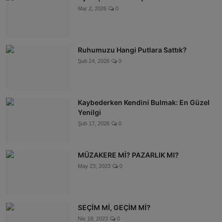
Mar 2, 2026
0
Ruhumuzu Hangi Putlara Sattık?
Şub 24, 2026
0
Kaybederken Kendini Bulmak: En Güzel
Yenilgi
Şub 17, 2026
0
MÜZAKERE Mİ? PAZARLIK MI?
May 23, 2023
0
SEÇİM Mİ, GEÇİM Mİ?
Nis 18, 2023
0