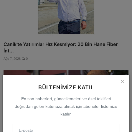
Canik'te Yatırımlar Hız Kesmiyor: 20 Bin Hane Fiber
İnt...
Ağu 7, 2026
0
BÜLTENIMIZE KATIL
En son haberleri, güncellemeleri ve özel teklifleri
doğrudan gelen kutunuza almak için aboneler listemize
katılın