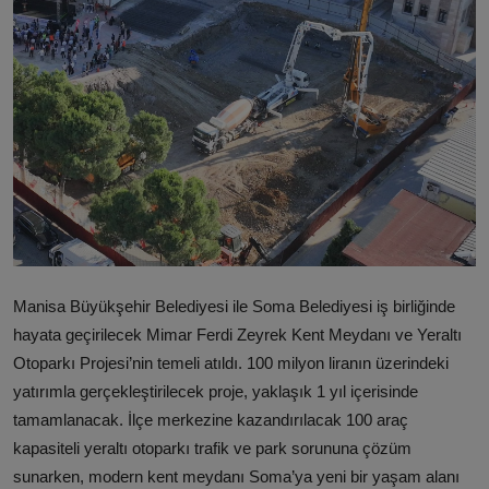
Manisa Büyükşehir Belediyesi ile Soma Belediyesi iş birliğinde
hayata geçirilecek Mimar Ferdi Zeyrek Kent Meydanı ve Yeraltı
Otoparkı Projesi’nin temeli atıldı. 100 milyon liranın üzerindeki
yatırımla gerçekleştirilecek proje, yaklaşık 1 yıl içerisinde
tamamlanacak. İlçe merkezine kazandırılacak 100 araç
kapasiteli yeraltı otoparkı trafik ve park sorununa çözüm
sunarken, modern kent meydanı Soma’ya yeni bir yaşam alanı