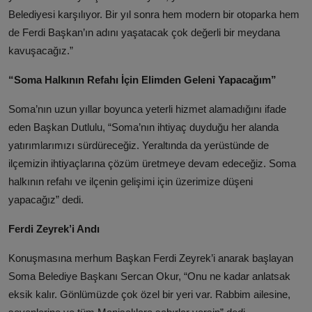
Belediyesi karşılıyor. Bir yıl sonra hem modern bir otoparka hem
de Ferdi Başkan’ın adını yaşatacak çok değerli bir meydana
kavuşacağız.”
“Soma Halkının Refahı İçin Elimden Geleni Yapacağım”
Soma’nın uzun yıllar boyunca yeterli hizmet alamadığını ifade
eden Başkan Dutlulu, “Soma’nın ihtiyaç duyduğu her alanda
yatırımlarımızı sürdüreceğiz. Yeraltında da yerüstünde de
ilçemizin ihtiyaçlarına çözüm üretmeye devam edeceğiz. Soma
halkının refahı ve ilçenin gelişimi için üzerimize düşeni
yapacağız” dedi.
Ferdi Zeyrek’i Andı
Konuşmasına merhum Başkan Ferdi Zeyrek’i anarak başlayan
Soma Belediye Başkanı Sercan Okur, “Onu ne kadar anlatsak
eksik kalır. Gönlümüzde çok özel bir yeri var. Rabbim ailesine,