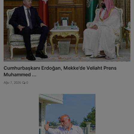
Cumhurbaşkanı Erdoğan, Mekke'de Veliaht Prens
Muhammed ...
Ağu 7, 2026
0