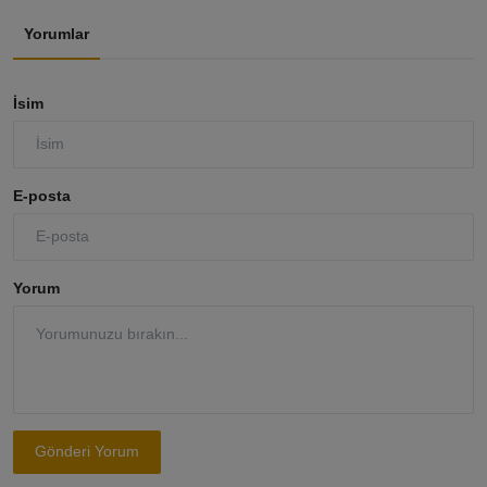
Yorumlar
İsim
E-posta
Yorum
Gönderi Yorum