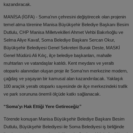
kazandıracak.
MANİSA (İGFA) - Soma’nın çehresini değiştirecek olan projenin
temel atma törenine Manisa Büyükşehir Belediye Başkanı Besim
Dutlulu, CHP Manisa Milletvekilleri Ahmet Vehbi Bakırlıoğlu ve
Selma Aliye Kavaf, Soma Belediye Başkanı Sercan Okur,
Büyükşehir Belediyesi Genel Sekreteri Burak Deste, MASKİ
Genel Müdürü Ali Kılıç, ilçe belediye başkanları, mahalle
muhtarları ve vatandaşlar katıldı. Kent meydanı ve yeraltı
otoparkı alanından oluşan proje ile Soma’nın merkezine modern,
çağdaş ve yaşayan bir kamusal alan kazandırılacak. Yaklaşık
100 araçlık yeraltı otoparkı sayesinde de ilçe merkezindeki trafik
ve park sorununa önemli ölçüde katkı sağlanacak.
“Soma’yı Hak Ettiği Yere Getireceğiz”
Törende konuşan Manisa Büyükşehir Belediye Başkanı Besim
Dutlulu, Büyükşehir Belediyesi ile Soma Belediyesi iş birliğinde