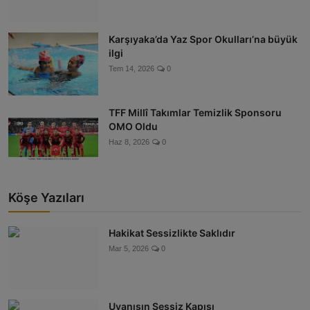
Karşıyaka’da Yaz Spor Okulları’na büyük
ilgi
Tem 14, 2026
0
TFF Millî Takımlar Temizlik Sponsoru
OMO Oldu
Haz 8, 2026
0
Köşe Yazıları
Hakikat Sessizlikte Saklıdır
Mar 5, 2026
0
Uyanışın Sessiz Kapısı