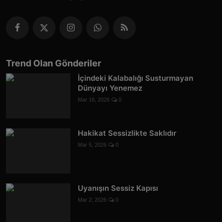
Trend Olan Gönderiler
İçindeki Kalabalığı Susturmayan
Dünyayı Yenemez
Mar 16, 2026
0
Hakikat Sessizlikte Saklıdır
Mar 5, 2026
0
Uyanışın Sessiz Kapısı
Mar 2, 2026
0