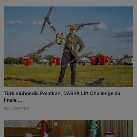
Türk mühendis Polatkan, DARPA Lift Challenge'da
finale ...
Ağu 7, 2026
0