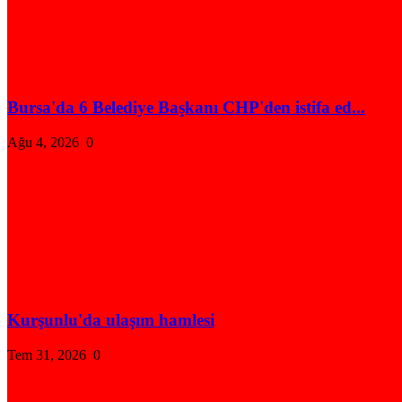
Bursa'da 6 Belediye Başkanı CHP'den istifa ed...
Ağu 4, 2026
0
Kurşunlu'da ulaşım hamlesi
Tem 31, 2026
0