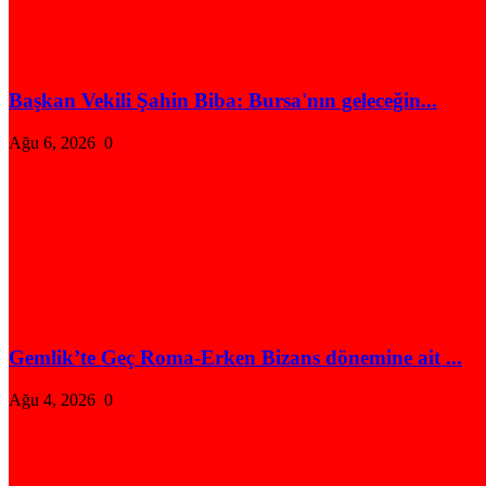
Başkan Vekili Şahin Biba: Bursa'nın geleceğin...
Ağu 6, 2026
0
Gemlik’te Geç Roma-Erken Bizans dönemine ait ...
Ağu 4, 2026
0