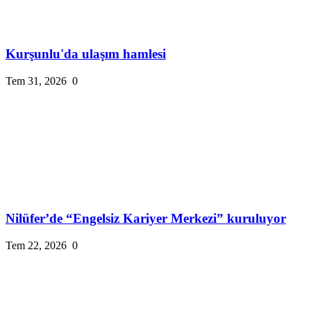
Kurşunlu'da ulaşım hamlesi
Tem 31, 2026
0
Nilüfer’de “Engelsiz Kariyer Merkezi” kuruluyor
Tem 22, 2026
0