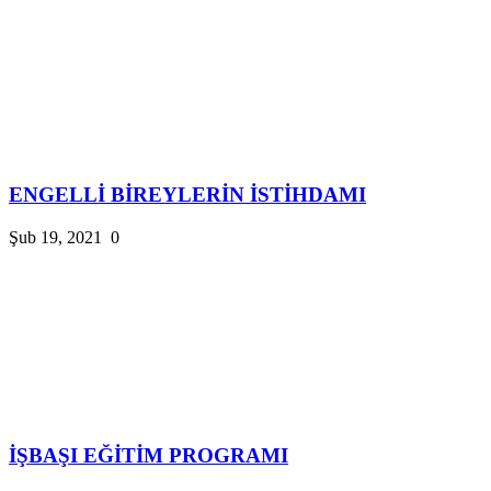
ENGELLİ BİREYLERİN İSTİHDAMI
Şub 19, 2021
0
İŞBAŞI EĞİTİM PROGRAMI