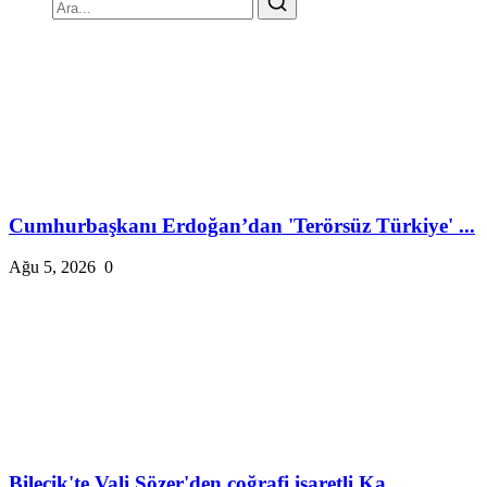
Cumhurbaşkanı Erdoğan’dan 'Terörsüz Türkiye' ...
Ağu 5, 2026
0
Bilecik'te Vali Sözer'den coğrafi işaretli Ka...