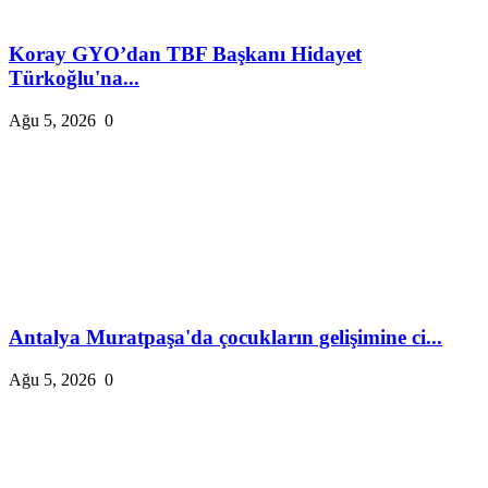
Koray GYO’dan TBF Başkanı Hidayet
Türkoğlu'na...
Ağu 5, 2026
0
Antalya Muratpaşa'da çocukların gelişimine ci...
Ağu 5, 2026
0