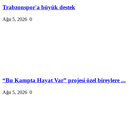
Trabzonspor'a büyük destek
Ağu 5, 2026
0
“Bu Kampta Hayat Var” projesi özel bireylere ...
Ağu 5, 2026
0