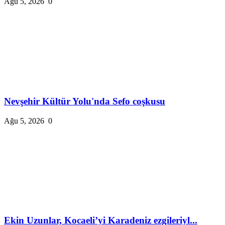
Ağu 5, 2026
0
Nevşehir Kültür Yolu'nda Sefo coşkusu
Ağu 5, 2026
0
Ekin Uzunlar, Kocaeli’yi Karadeniz ezgileriyl...