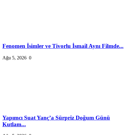
Fenomen İsimler ve Tivorlu İsmail Aynı Filmde...
Ağu 5, 2026
0
Yapımcı Suat Yanç’a Sürpriz Doğum Günü
Kutlam...