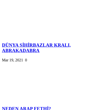
DÜNYA SİHİRBAZLAR KRALI,
ABRAKADABRA
Mar 19, 2021
0
NEDEN ARAP FETHİ?