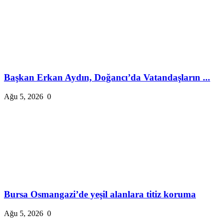
Başkan Erkan Aydın, Doğancı’da Vatandaşların ...
Ağu 5, 2026
0
Bursa Osmangazi’de yeşil alanlara titiz koruma
Ağu 5, 2026
0