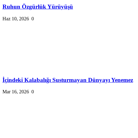
Ruhun Özgürlük Yürüyüşü
Haz 10, 2026
0
İçindeki Kalabalığı Susturmayan Dünyayı Yenemez
Mar 16, 2026
0