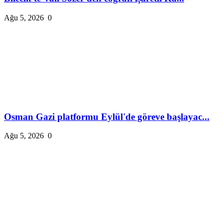
Ağu 5, 2026
0
Osman Gazi platformu Eylül'de göreve başlayac...
Ağu 5, 2026
0