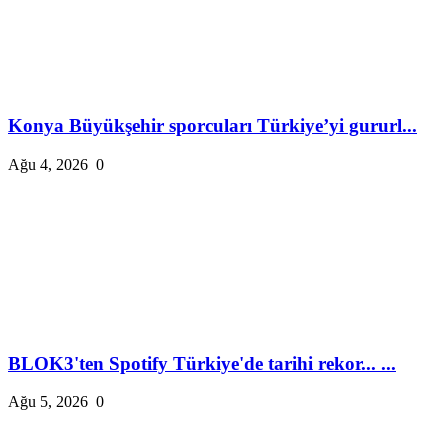
Konya Büyükşehir sporcuları Türkiye’yi gururl...
Ağu 4, 2026
0
BLOK3'ten Spotify Türkiye'de tarihi rekor... ...
Ağu 5, 2026
0