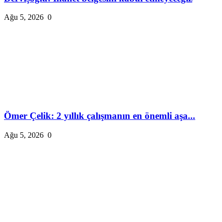
Ağu 5, 2026
0
Ömer Çelik: 2 yıllık çalışmanın en önemli aşa...
Ağu 5, 2026
0