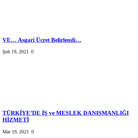
VE… Asgari Ücret Belirlendi…
Şub 19, 2021
0
TÜRKİYE’DE İŞ ve MESLEK DANIŞMANLIĞI
HİZMETİ
Mar 19, 2021
0