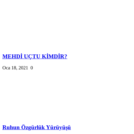
MEHDİ UÇTU KİMDİR?
Oca 18, 2021
0
Ruhun Özgürlük Yürüyüşü