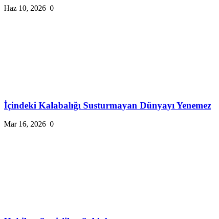
Haz 10, 2026
0
İçindeki Kalabalığı Susturmayan Dünyayı Yenemez
Mar 16, 2026
0