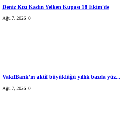
Deniz Kızı Kadın Yelken Kupası 18 Ekim'de
Ağu 7, 2026
0
VakıfBank’ın aktif büyüklüğü yıllık bazda yüz...
Ağu 7, 2026
0