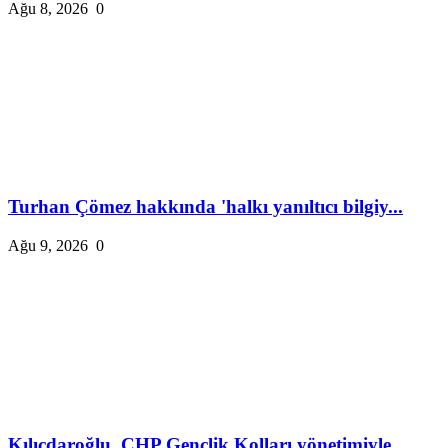
Ağu 8, 2026
0
Turhan Çömez hakkında 'halkı yanıltıcı bilgiy...
Ağu 9, 2026
0
Kılıçdaroğlu, CHP Gençlik Kolları yönetimiyle...