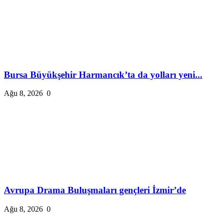
Bursa Büyükşehir Harmancık’ta da yolları yeni...
Ağu 8, 2026
0
Avrupa Drama Buluşmaları gençleri İzmir’de
Ağu 8, 2026
0