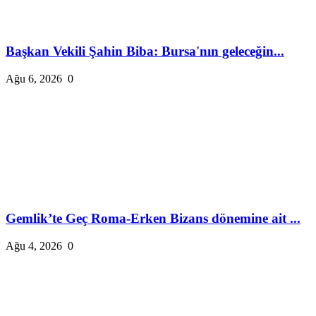
Başkan Vekili Şahin Biba: Bursa'nın geleceğin...
Ağu 6, 2026
0
Gemlik’te Geç Roma-Erken Bizans dönemine ait ...
Ağu 4, 2026
0