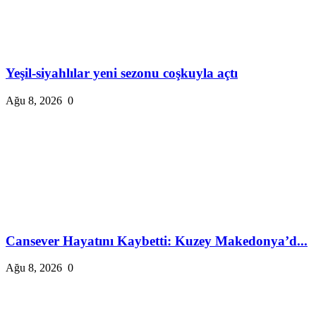
Yeşil-siyahlılar yeni sezonu coşkuyla açtı
Ağu 8, 2026
0
Cansever Hayatını Kaybetti: Kuzey Makedonya’d...
Ağu 8, 2026
0