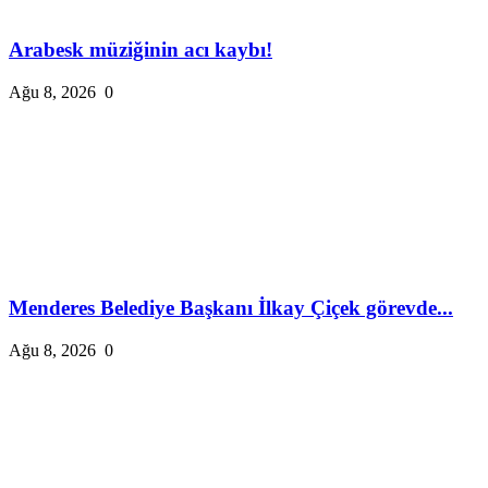
Arabesk müziğinin acı kaybı!
Ağu 8, 2026
0
Menderes Belediye Başkanı İlkay Çiçek görevde...
Ağu 8, 2026
0