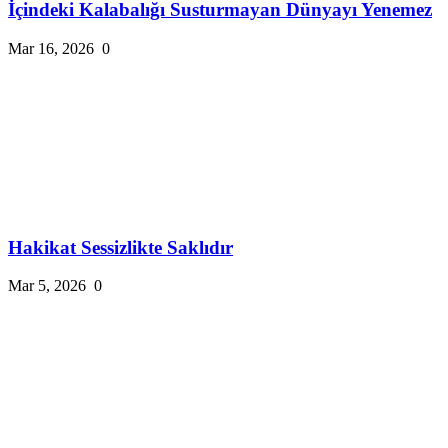
İçindeki Kalabalığı Susturmayan Dünyayı Yenemez
Mar 16, 2026
0
Hakikat Sessizlikte Saklıdır
Mar 5, 2026
0