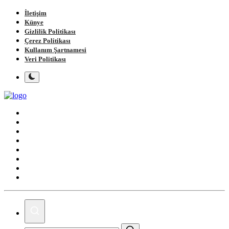
İletişim
Künye
Gizlilik Politikası
Çerez Politikası
Kullanım Şartnamesi
Veri Politikası
Ana Sayfa
Gündem
Gemlik
Bursa
Siyaset
Spor
Magazin
Köşe Yazıları